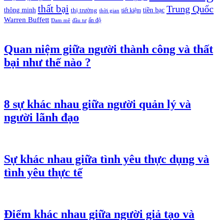
thất bại
Trung Quốc
thông minh
tiền bạc
thị trường
tiết kiệm
thời gian
Warren Buffett
ấn độ
Đam mê
đầu tư
Quan niệm giữa người thành công và thất
bại như thế nào ?
8 sự khác nhau giữa người quản lý và
người lãnh đạo
Sự khác nhau giữa tình yêu thực dụng và
tình yêu thực tế
Điểm khác nhau giữa người giả tạo và