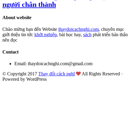
người chân thành
About website
Chào mừng bạn đến Website
thaydoicachnghi.com
, chuyên mục
giới thiệu tin tức
khởi nghiệp
, bài học hay,
sách
phát triển bản thân
nên đọc
Contact
Email: thaydoicachnghi.com@gmail.com
© Copyright 2017
Thay đổi cách nghĩ
All Rights Reserved ·
Powered by WordPress