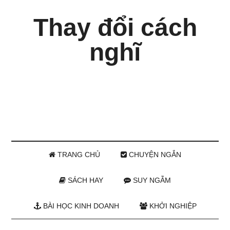
Thay đổi cách
nghĩ
TRANG CHỦ
CHUYỆN NGẮN
SÁCH HAY
SUY NGẪM
BÀI HỌC KINH DOANH
KHỞI NGHIỆP