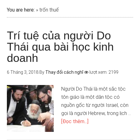
You are here:
»
trốn thuế
Trí tuệ của người Do
Thái qua bài học kinh
doanh
6 Tháng 3, 2018
By
Thay đổi cách nghĩ
lượt xem: 2199
Người Do Thái là một sắc tộc
tôn giáo là một dân tộc có
nguồn gốc từ người Israel, còn
gọi là người Hebrew, trong lịch …
[Đọc thêm...]