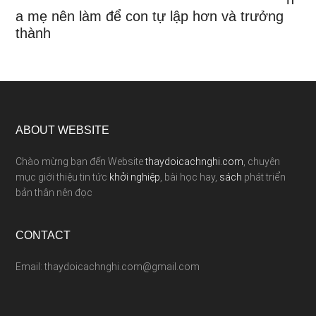
a mẹ nên làm để con tự lập hơn và trưởng
thành
ABOUT WEBSITE
Chào mừng bạn đến Website
thaydoicachnghi.com
, chuyên
mục giới thiệu tin tức
khởi nghiệp
, bài học hay,
sách
phát triển
bản thân nên đọc
CONTACT
Email: thaydoicachnghi.com@gmail.com