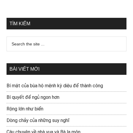
TÌM KIẾM
BÀI VIẾT MỚI
Bí mật của bùa hộ mệnh kỳ diệu để thành công
Bí quyết để ngủ ngon hơn
Rộng lớn như biển
Dòng chảy của những suy nghĩ
Câu chuyện về nhà vua và Bà la môn