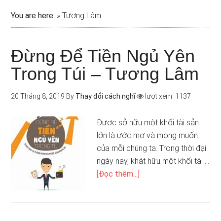
You are here:
»
Tương Lâm
Đừng Để Tiền Ngủ Yên
Trong Túi – Tương Lâm
20 Tháng 8, 2019
By
Thay đổi cách nghĩ
lượt xem: 1137
Được sở hữu một khối tài sản
lớn là ước mơ và mong muốn
của mỗi chúng ta. Trong thời đại
ngày nay, khát hữu một khối tài …
[Đọc thêm...]