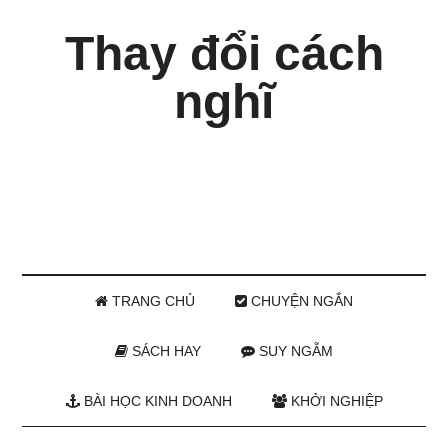
Thay đổi cách
nghĩ
TRANG CHỦ
CHUYỆN NGẮN
SÁCH HAY
SUY NGẪM
BÀI HỌC KINH DOANH
KHỞI NGHIỆP