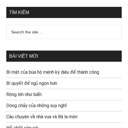
TÌM KIẾM
BÀI VIẾT MỚI
Bí mật của bùa hộ mệnh kỳ diệu để thành công
Bí quyết để ngủ ngon hơn
Rộng lớn như biển
Dòng chảy của những suy nghĩ
Câu chuyện về nhà vua và Bà la môn
Hổ chết còn sói