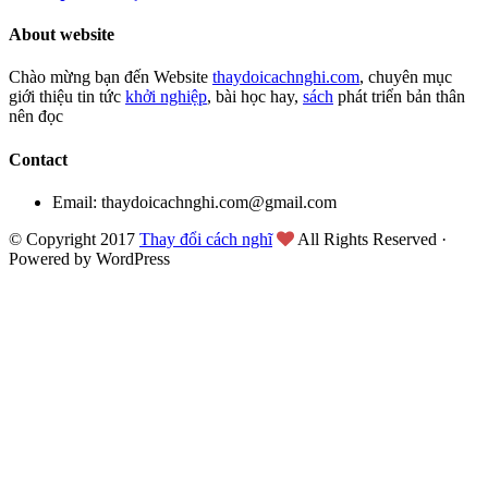
About website
Chào mừng bạn đến Website
thaydoicachnghi.com
, chuyên mục
giới thiệu tin tức
khởi nghiệp
, bài học hay,
sách
phát triển bản thân
nên đọc
Contact
Email: thaydoicachnghi.com@gmail.com
© Copyright 2017
Thay đổi cách nghĩ
All Rights Reserved ·
Powered by WordPress