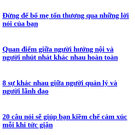
Đừng để bố mẹ tổn thương qua những lời
nói của bạn
Quan điểm giữa người hướng nội và
người nhút nhát khác nhau hoàn toàn
8 sự khác nhau giữa người quản lý và
người lãnh đạo
20 câu nói sẽ giúp bạn kiềm chế cảm xúc
mỗi khi tức giận