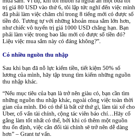
mua sắm. Ví dụ, khi tôi muốn ra ngoài ăn một bữa tối
trị giá 80 USD vào thứ 6, tôi lập tức nghĩ đến việc mình
đã phải làm việc chăm chỉ trong 8 tiếng mới có được số
tiền đó. Tương tự với những khoản mua sắm lớn hơn,
như chiếc vô tuyến trị giá 1000 USD chẳng hạn. Bạn
phải làm việc trong bao lâu mới có được số tiền đó?
Liệu việc mua sắm này có đáng không?”.
Có nhiều nguồn thu nhập
Sau khi bạn đã nỗ lực kiếm tiền, tiết kiệm 50% số
lương của mình, hãy tập trung tìm kiếm những nguồn
thu nhập khác.
“Nếu mục tiêu của bạn là trở nên giàu có, bạn cần tìm
những nguồn thu nhập khác, ngoài công việc toàn thời
gian của mình. Đó có thể là bất cứ thứ gì, làm tài xế cho
Uber, cố vấn tài chính, cộng tác viên báo chí…Hãy cố
gắng làm tốt nhất có thể, bởi khi có thêm một nguồn
thu ổn định, việc cân đối tài chính sẽ trở nên dễ dàng
hơn” – Grant tư vấn.