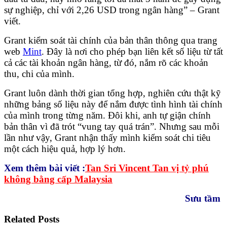
sự nghiệp, chỉ với 2,26 USD trong ngân hàng” – Grant
viết.
Grant kiểm soát tài chính của bản thân thông qua trang
web
Mint
. Đây là nơi cho phép bạn liên kết số liệu từ tất
cả các tài khoản ngân hàng, từ đó, nắm rõ các khoản
thu, chi của mình.
Grant luôn dành thời gian tổng hợp, nghiên cứu thật kỹ
những bảng số liệu này để nắm được tình hình tài chính
của mình trong từng năm. Đôi khi, anh tự giận chính
bản thân vì đã trót “vung tay quá trán”. Nhưng sau mỗi
lần như vậy, Grant nhận thấy mình kiểm soát chi tiêu
một cách hiệu quả, hợp lý hơn.
Xem thêm bài viết :
Tan Sri Vincent Tan vị tỷ phú
không bằng cấp Malaysia
Sưu tầm
Related Posts