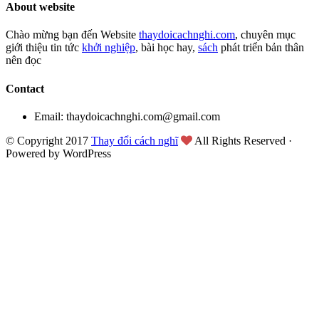
About website
Chào mừng bạn đến Website
thaydoicachnghi.com
, chuyên mục
giới thiệu tin tức
khởi nghiệp
, bài học hay,
sách
phát triển bản thân
nên đọc
Contact
Email: thaydoicachnghi.com@gmail.com
© Copyright 2017
Thay đổi cách nghĩ
All Rights Reserved ·
Powered by WordPress