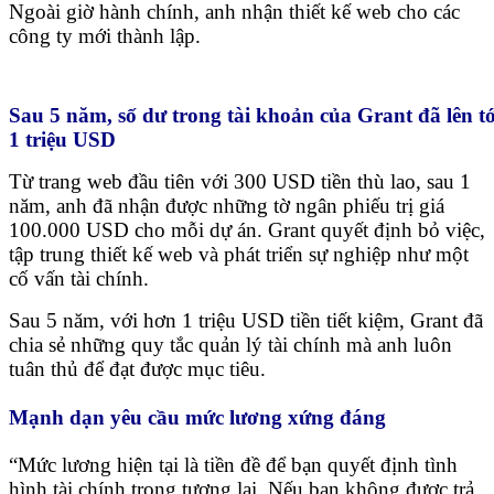
Ngoài giờ hành chính, anh nhận thiết kế web cho các
công ty mới thành lập.
Sau 5 năm, số dư trong tài khoản của Grant đã lên tớ
1 triệu USD
Từ trang web đầu tiên với 300 USD tiền thù lao, sau 1
năm, anh đã nhận được những tờ ngân phiếu trị giá
100.000 USD cho mỗi dự án. Grant quyết định bỏ việc,
tập trung thiết kế web và phát triển sự nghiệp như một
cố vấn tài chính.
Sau 5 năm, với hơn 1 triệu USD tiền tiết kiệm, Grant đã
chia sẻ những quy tắc quản lý tài chính mà anh luôn
tuân thủ để đạt được mục tiêu.
Mạnh dạn yêu cầu mức lương xứng đáng
“Mức lương hiện tại là tiền đề để bạn quyết định tình
hình tài chính trong tương lai. Nếu bạn không được trả