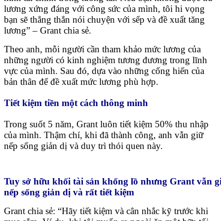
lương xứng đáng với công sức của mình, tôi hi vọng
bạn sẽ thẳng thắn nói chuyện với sếp và đề xuất tăng
lương” – Grant chia sẻ.
Theo anh, mỗi người cần tham khảo mức lương của
những người có kinh nghiệm tương đương trong lĩnh
vực của mình. Sau đó, dựa vào những cống hiến của
bản thân để đề xuất mức lương phù hợp.
Tiết kiệm tiền một cách thông minh
Trong suốt 5 năm, Grant luôn tiết kiệm 50% thu nhập
của mình. Thậm chí, khi đã thành công, anh vẫn giữ
nếp sống giản dị và duy trì thói quen này.
Tuy sở hữu khối tài sản khổng lồ nhưng Grant vẫn g
nếp sống giản dị và rất tiết kiệm
Grant chia sẻ: “Hãy tiết kiệm và cân nhắc kỹ trước khi