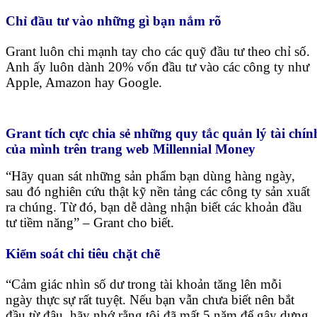
Chỉ đầu tư vào những gì bạn nắm rõ
Grant luôn chi mạnh tay cho các quỹ đầu tư theo chỉ số.
Anh ấy luôn dành 20% vốn đầu tư vào các công ty như
Apple, Amazon hay Google.
Grant tích cực chia sẻ những quy tắc quản lý tài chín
của mình trên trang web Millennial Money
“Hãy quan sát những sản phẩm bạn dùng hàng ngày,
sau đó nghiên cứu thật kỹ nền tảng các công ty sản xuất
ra chúng. Từ đó, bạn dễ dàng nhận biết các khoản đầu
tư tiềm năng” – Grant cho biết.
Kiểm soát chi tiêu chặt chẽ
“Cảm giác nhìn số dư trong tài khoản tăng lên mỗi
ngày thực sự rất tuyệt. Nếu bạn vẫn chưa biết nên bắt
đầu từ đâu, hãy nhớ rằng tôi đã mất 5 năm để gây dựng