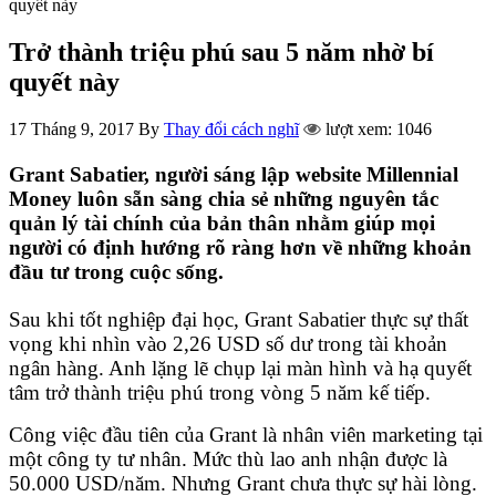
quyết này
Trở thành triệu phú sau 5 năm nhờ bí
quyết này
17 Tháng 9, 2017
By
Thay đổi cách nghĩ
lượt xem: 1046
Grant Sabatier, người sáng lập website Millennial
Money luôn sẵn sàng chia sẻ những nguyên tắc
quản lý tài chính của bản thân nhằm giúp mọi
người có định hướng rõ ràng hơn về những khoản
đầu tư trong cuộc sống.
Sau khi tốt nghiệp đại học, Grant Sabatier thực sự thất
vọng khi nhìn vào 2,26 USD số dư trong tài khoản
ngân hàng. Anh lặng lẽ chụp lại màn hình và hạ quyết
tâm trở thành triệu phú trong vòng 5 năm kế tiếp.
Công việc đầu tiên của Grant là nhân viên marketing tại
một công ty tư nhân. Mức thù lao anh nhận được là
50.000 USD/năm. Nhưng Grant chưa thực sự hài lòng.