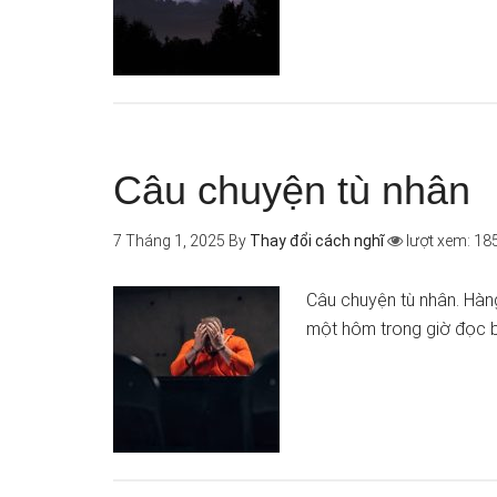
Câu chuyện tù nhân
7 Tháng 1, 2025
By
Thay đổi cách nghĩ
lượt xem: 18
Câu chuyện tù nhân. Hàng
một hôm trong giờ đọc 