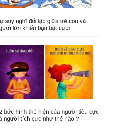
ự suy nghĩ đối lập giữa trẻ con và
gười lớn khiến bạn bật cười
2 bức hình thể hiện của người tiêu cực
à người tích cực như thế nào ?