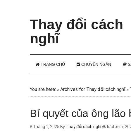
Thay đổi cách
nghĩ
TRANG CHỦ
CHUYỆN NGẮN
S
You are here:
»
Archives for Thay đổi cách nghĩ
»
Bí quyết của ông lão
8 Tháng 1, 2025
By
Thay đổi cách nghĩ
lượt xem: 20