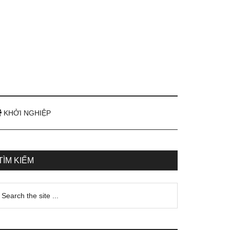
KHỞI NGHIỆP
TÌM KIẾM