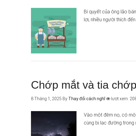
Bí quyết của ông lão bán
lợi, nhiều người thích đ
Chớp mắt và tia chớ
8 Tháng 1, 2025
By
Thay đổi cách nghĩ
lượt xem: 20
Vào một đêm nọ, có một 
cùng bị lạc đường trong 