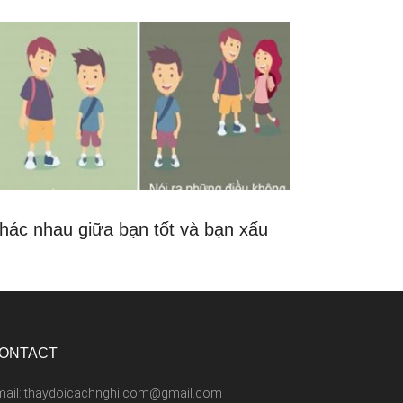
hác nhau giữa bạn tốt và bạn xấu
ONTACT
mail: thaydoicachnghi.com@gmail.com