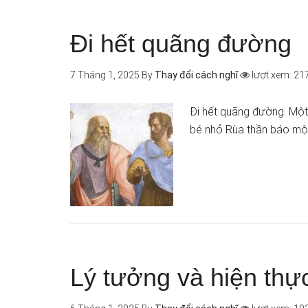
Đi hết quãng đường
7 Tháng 1, 2025
By
Thay đổi cách nghĩ
lượt xem: 21
Đi hết quãng đường. Một
bé nhỏ Rùa thần báo m
Lý tưởng và hiện thự