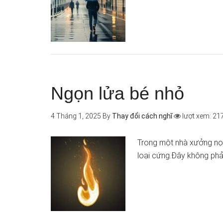
Ngọn lửa bé nhỏ
4 Tháng 1, 2025
By
Thay đổi cách nghĩ
lượt xem: 21
Trong một nhà xưởng nọ
loại cứng.Đây không phả