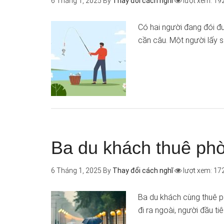
6 Tháng 1, 2025
By
Thay đổi cách nghĩ
lượt xem: 19
Có hai người đang đói đ
cần câu. Một người lấy 
Ba du khách thuê ph
6 Tháng 1, 2025
By
Thay đổi cách nghĩ
lượt xem: 17
Ba du khách cùng thuê 
đi ra ngoài, người đầu t