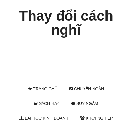
Thay đổi cách
nghĩ
TRANG CHỦ
CHUYỆN NGẮN
SÁCH HAY
SUY NGẪM
BÀI HỌC KINH DOANH
KHỞI NGHIỆP