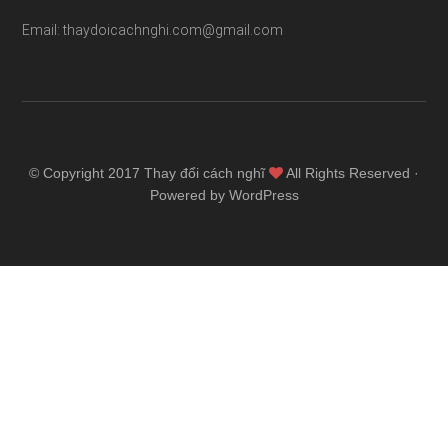
Email: thaydoicachnghi.com@gmail.com
© Copyright 2017
Thay đổi cách nghĩ
All Rights Reserved ·
Powered by WordPress