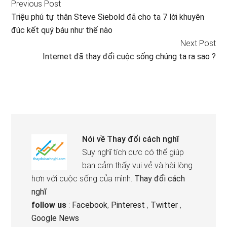
Previous Post
Triệu phú tự thân Steve Siebold đã cho ta 7 lời khuyên
đúc kết quý báu như thế nào
Next Post
Internet đã thay đổi cuộc sống chúng ta ra sao ?
Nói về
Thay đổi cách nghĩ
Suy nghĩ tích cực có thể giúp
bạn cảm thấy vui vẻ và hài lòng
hơn với cuộc sống của mình.
Thay đổi cách
nghĩ
follow us
:
Facebook
,
Pinterest
,
Twitter
,
Google News