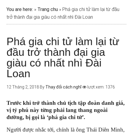
You are here:
»
Trang chu
»
Phá gia chi tử làm lại từ đầu
trở thành đại gia giàu có nhất nhì Đài Loan
Phá gia chi tử làm lại từ
đầu trở thành đại gia
giàu có nhất nhì Đài
Loan
12 Tháng 2, 2018
By
Thay đổi cách nghĩ
lượt xem: 1376
Trước khi trở thành chủ tịch tập đoàn danh giá,
vị tỷ phú này từng phải lang thang ngoài
đường, bị gọi là ‘phá gia chi tử’.
Người được nhắc tới, chính là ông Thái Diên Minh,