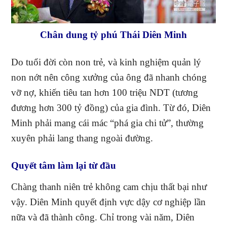
Chân dung tỷ phú Thái Diên Minh
Do tuổi đời còn non trẻ, và kinh nghiệm quản lý
non nớt nên công xưởng của ông đã nhanh chóng
vỡ nợ, khiến tiêu tan hơn 100 triệu NDT (tương
đương hơn 300 tỷ đồng) của gia đình. Từ đó, Diên
Minh phải mang cái mác “phá gia chi tử”, thường
xuyên phải lang thang ngoài đường.
Quyết tâm làm lại từ đầu
Chàng thanh niên trẻ không cam chịu thất bại như
vậy. Diên Minh quyết định vực dậy cơ nghiệp lần
nữa và đã thành công. Chỉ trong vài năm, Diên