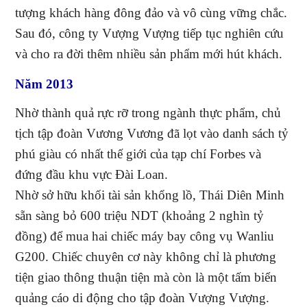
tượng khách hàng đông đảo và vô cùng vững chắc.
Sau đó, công ty Vượng Vượng tiếp tục nghiên cứu
và cho ra đời thêm nhiều sản phẩm mới hút khách.
Năm 2013
Nhờ thành quả rực rỡ trong ngành thực phẩm, chủ
tịch tập đoàn Vương Vương đã lọt vào danh sách tỷ
phú giàu có nhất thế giới của tạp chí Forbes và
đứng đầu khu vực Đài Loan.
Nhờ sở hữu khối tài sản khổng lồ, Thái Diên Minh
sẵn sàng bỏ 600 triệu NDT (khoảng 2 nghìn tỷ
đồng) để mua hai chiếc máy bay công vụ Wanliu
G200. Chiếc chuyên cơ này không chỉ là phương
tiện giao thông thuận tiện mà còn là một tấm biển
quảng cáo di động cho tập đoàn Vượng Vượng.