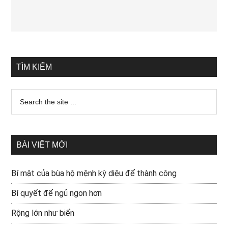
TÌM KIẾM
BÀI VIẾT MỚI
Bí mật của bùa hộ mệnh kỳ diệu để thành công
Bí quyết để ngủ ngon hơn
Rộng lớn như biển