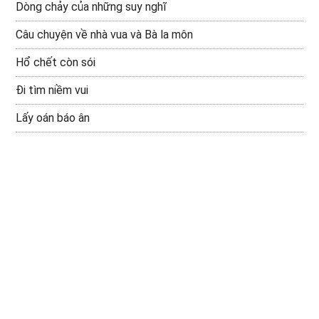
Dòng chảy của những suy nghĩ
Câu chuyện về nhà vua và Bà la môn
Hổ chết còn sói
Đi tìm niềm vui
Lấy oán báo ân