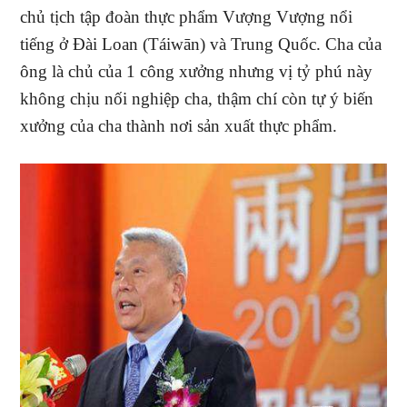
chủ tịch tập đoàn thực phẩm Vượng Vượng nổi
tiếng ở Đài Loan (Táiwān) và Trung Quốc. Cha của
ông là chủ của 1 công xưởng nhưng vị tỷ phú này
không chịu nối nghiệp cha, thậm chí còn tự ý biến
xưởng của cha thành nơi sản xuất thực phẩm.