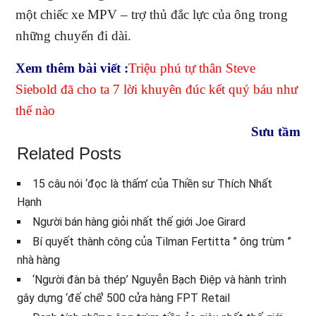
một chiếc xe MPV – trợ thủ đắc lực của ông trong
những chuyến đi dài.
Xem thêm bài viết :
Triệu phú tự thân Steve
Siebold đã cho ta 7 lời khuyên đúc kết quý báu như
thế nào
Sưu tầm
Related Posts
15 câu nói ‘đọc là thấm’ của Thiền sư Thích Nhất
Hạnh
Người bán hàng giỏi nhất thế giới Joe Girard
Bí quyết thành công của Tilman Fertitta ” ông trùm ”
nhà hàng
‘Người đàn bà thép’ Nguyễn Bạch Điệp và hành trình
gây dựng ‘đế chế’ 500 cửa hàng FPT Retail