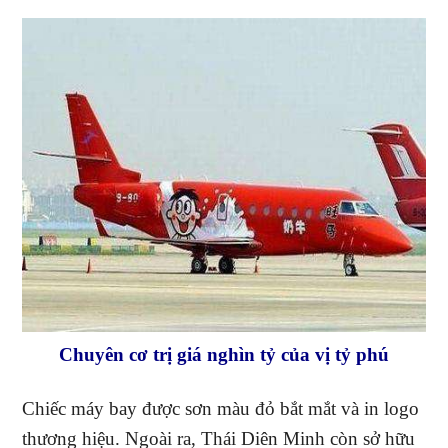
Chuyên cơ trị giá nghìn tỷ của vị tỷ phú
Chiếc máy bay được sơn màu đỏ bắt mắt và in logo
thương hiệu. Ngoài ra, Thái Diên Minh còn sở hữu