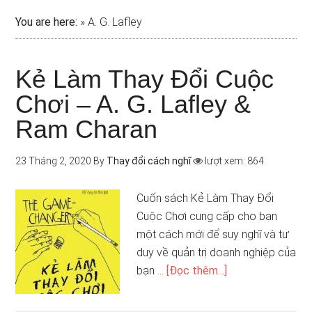
You are here:
»
A. G. Lafley
Kẻ Làm Thay Đổi Cuộc
Chơi – A. G. Lafley &
Ram Charan
23 Tháng 2, 2020
By
Thay đổi cách nghĩ
lượt xem: 864
Cuốn sách Kẻ Làm Thay Đổi
Cuộc Chơi cung cấp cho bạn
một cách mới để suy nghĩ và tư
duy về quản trị doanh nghiệp của
bạn …
[Đọc thêm...]