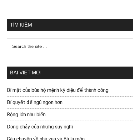
TÌM KIẾM
BÀI VIẾT MỚI
Bí mật của bùa hộ mệnh kỳ diệu để thành công
Bí quyết để ngủ ngon hơn
Rộng lớn như biển
Dòng chảy của những suy nghĩ
Câu chuyện về nhà vua và Bà la môn