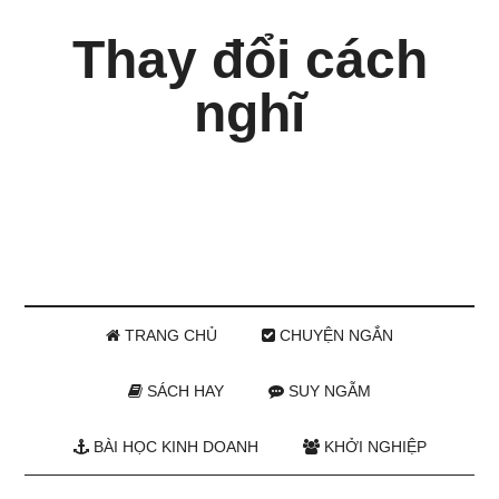
Thay đổi cách
nghĩ
TRANG CHỦ
CHUYỆN NGẮN
SÁCH HAY
SUY NGẪM
BÀI HỌC KINH DOANH
KHỞI NGHIỆP