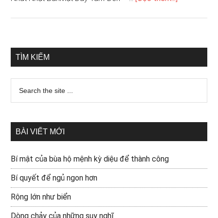
TÌM KIẾM
BÀI VIẾT MỚI
Bí mật của bùa hộ mệnh kỳ diệu để thành công
Bí quyết để ngủ ngon hơn
Rộng lớn như biển
Dòng chảy của những suy nghĩ