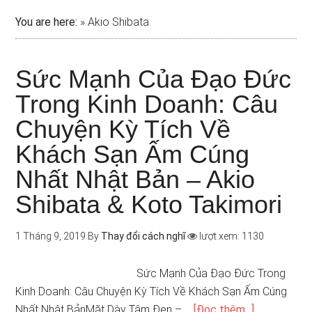
You are here:
»
Akio Shibata
Sức Mạnh Của Đạo Đức
Trong Kinh Doanh: Câu
Chuyện Kỳ Tích Về
Khách Sạn Ấm Cúng
Nhất Nhật Bản – Akio
Shibata & Koto Takimori
1 Tháng 9, 2019
By
Thay đổi cách nghĩ
lượt xem: 1130
Sức Mạnh Của Đạo Đức Trong
Kinh Doanh: Câu Chuyện Kỳ Tích Về Khách Sạn Ấm Cúng
Nhất Nhật BảnMặt Dày Tâm Đen – …
[Đọc thêm...]