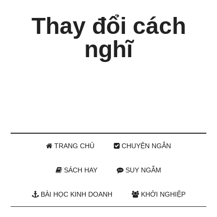
Thay đổi cách
nghĩ
TRANG CHỦ
CHUYỆN NGẮN
SÁCH HAY
SUY NGẪM
BÀI HỌC KINH DOANH
KHỞI NGHIỆP