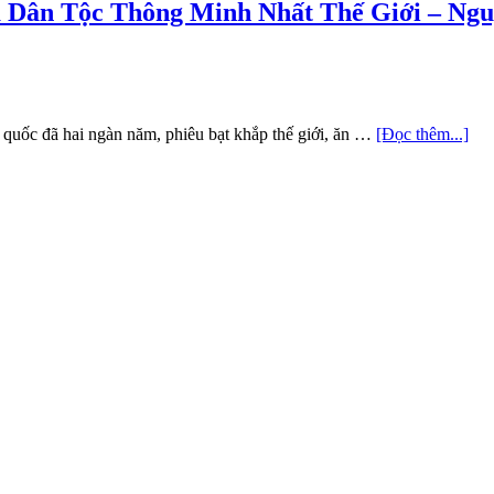
ủa Dân Tộc Thông Minh Nhất Thế Giới – Ng
ổ quốc đã hai ngàn năm, phiêu bạt khắp thế giới, ăn …
[Đọc thêm...]