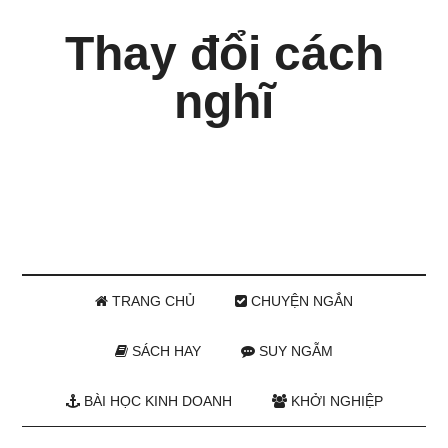
Thay đổi cách
nghĩ
TRANG CHỦ
CHUYỆN NGẮN
SÁCH HAY
SUY NGẪM
BÀI HỌC KINH DOANH
KHỞI NGHIỆP