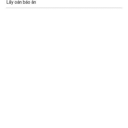
Lấy oán báo ân