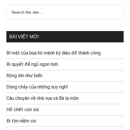
BÀI VIẾT MỚI
Bí mật của bùa hộ mệnh kỳ diệu để thành công
Bí quyết để ngủ ngon hơn
Rộng lớn như biển
Dòng chảy của những suy nghĩ
Câu chuyện về nhà vua và Bà la môn
Hổ chết còn sói
Đi tìm niềm vui