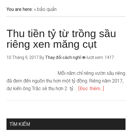
You are here:
»
bảo quản
Thu tiền tỷ từ trồng sầu
riêng xen măng cụt
10 Tháng 9, 2017
By
Thay đổi cách nghĩ
lượt xem: 1417
Mỗi năm chỉ riêng vườn sầu riêng
đã đem đến nguồn thu hơn một tỷ đồng. Riêng năm 2017,
dự kiến ông Trắc sẽ thu hơn 2 tỷ …
[Đọc thêm...]
TÌM KIẾM