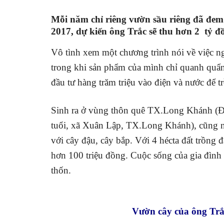
Mỗi năm chỉ riêng vườn sầu riêng đã đe
2017, dự kiến ông Trắc sẽ thu hơn 2 tỷ đồ
Vô tình xem một chương trình nói về việc n
trong khi sản phẩm của mình chỉ quanh quẩn 
đầu tư hàng trăm triệu vào điện và nước để t
Sinh ra ở vùng thôn quê TX.Long Khánh (Đồ
tuổi, xã Xuân Lập, TX.Long Khánh), cũng n
với cây đậu, cây bắp. Với 4 hécta đất trồng
hơn 100 triệu đồng. Cuộc sống của gia đình 
thốn.
Vườn cây của ông Trắc