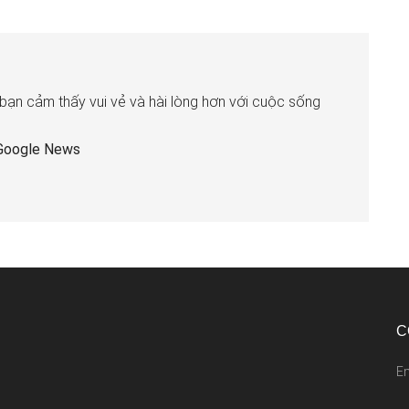
 bạn cảm thấy vui vẻ và hài lòng hơn với cuộc sống
Google News
C
E