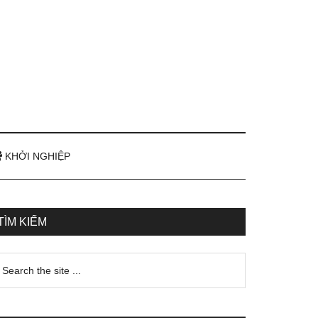
KHỞI NGHIỆP
TÌM KIẾM