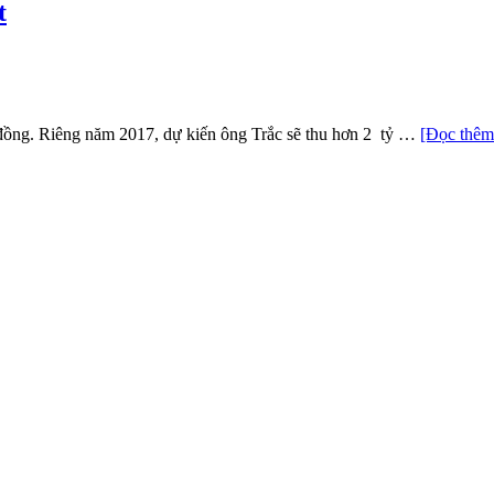
t
 đồng. Riêng năm 2017, dự kiến ông Trắc sẽ thu hơn 2 tỷ …
[Đọc thêm.