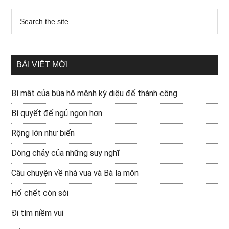
BÀI VIẾT MỚI
Bí mật của bùa hộ mệnh kỳ diệu để thành công
Bí quyết để ngủ ngon hơn
Rộng lớn như biển
Dòng chảy của những suy nghĩ
Câu chuyện về nhà vua và Bà la môn
Hổ chết còn sói
Đi tìm niềm vui