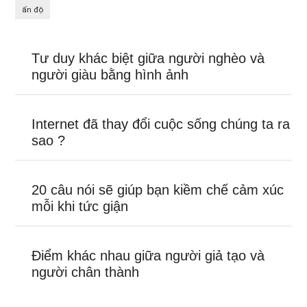
ấn độ
Tư duy khác biệt giữa người nghèo và
người giàu bằng hình ảnh
Internet đã thay đổi cuộc sống chúng ta ra
sao ?
20 câu nói sẽ giúp bạn kiềm chế cảm xúc
mỗi khi tức giận
Điểm khác nhau giữa người giả tạo và
người chân thành