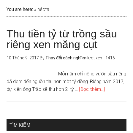
You are here:
»
hécta
Thu tiền tỷ từ trồng sầu
riêng xen măng cụt
10 Tháng 9, 2017
By
Thay đổi cách nghĩ
lượt xem: 1416
Mỗi năm chỉ riêng vườn sầu riêng
đã đem đến nguồn thu hơn một tỷ đồng. Riêng năm 2017,
dự kiến ông Trắc sẽ thu hơn 2 tỷ …
[Đọc thêm...]
TÌM KIẾM