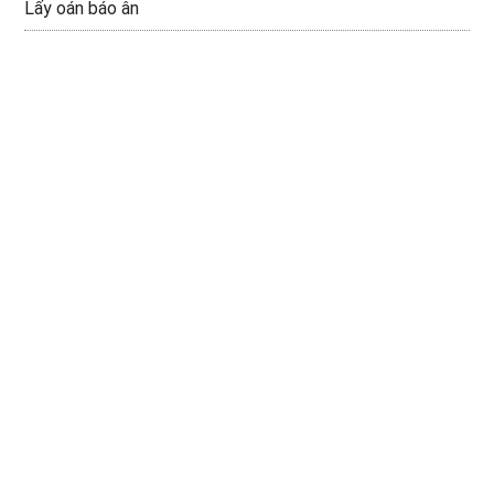
Lấy oán báo ân