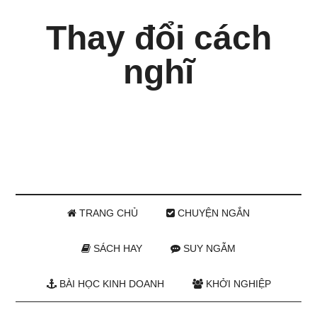
Thay đổi cách
nghĩ
TRANG CHỦ
CHUYỆN NGẮN
SÁCH HAY
SUY NGẪM
BÀI HỌC KINH DOANH
KHỞI NGHIỆP