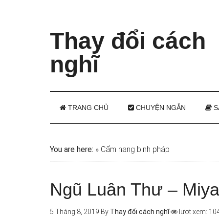
Thay đổi cách
nghĩ
TRANG CHỦ
CHUYỆN NGẮN
S
You are here:
»
Cẩm nang binh pháp
Ngũ Luân Thư – Miy
5 Tháng 8, 2019
By
Thay đổi cách nghĩ
lượt xem: 10