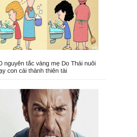
0 nguyên tắc vàng mẹ Do Thái nuôi
ạy con cái thành thiên tài