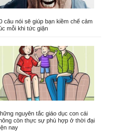
0 câu nói sẽ giúp bạn kiềm chế cảm
úc mỗi khi tức giận
hững nguyên tắc giáo dục con cái
hông còn thực sự phù hợp ở thời đại
iện nay