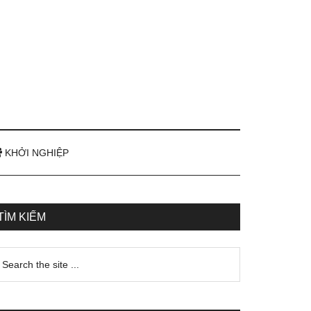
KHỞI NGHIỆP
TÌM KIẾM