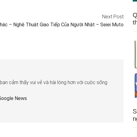
Q
Next Post
t
hác – Nghệ Thuật Giao Tiếp Của Người Nhật – Seiei Muto
 bạn cảm thấy vui vẻ và hài lòng hơn với cuộc sống
Google News
S
n