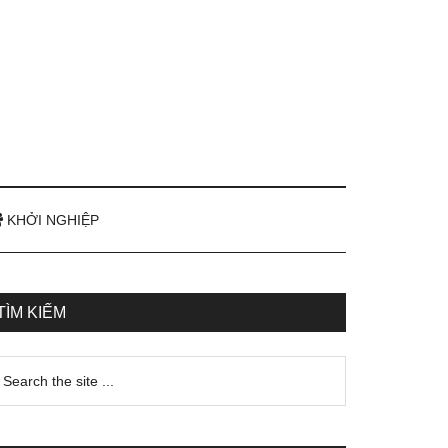
KHỞI NGHIỆP
TÌM KIẾM