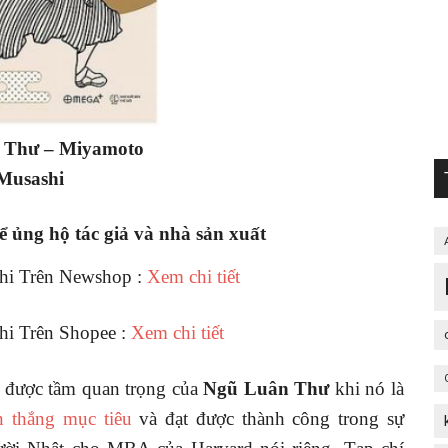
 Thư – Miyamoto
Musashi
 ủng hộ tác giả và nhà sản xuất
hi Trên Newshop :
Xem chi tiết
i Trên Shopee :
Xem chi tiết
n được tầm quan trọng của
Ngũ Luân Thư
khi nó là
n thắng mục tiêu
và đạt được thành công trong sự