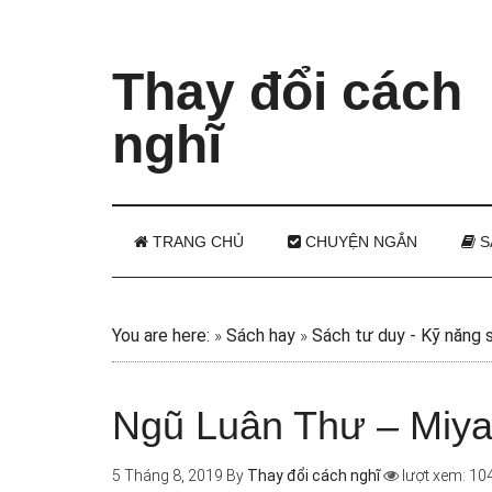
Thay đổi cách
nghĩ
TRANG CHỦ
CHUYỆN NGẮN
S
You are here:
»
Sách hay
»
Sách tư duy - Kỹ năng 
Ngũ Luân Thư – Miy
5 Tháng 8, 2019
By
Thay đổi cách nghĩ
lượt xem: 10