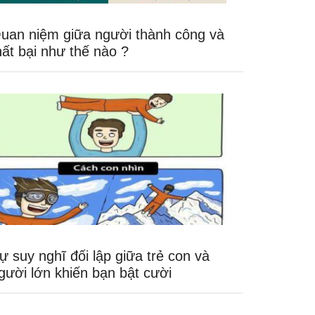
uan niệm giữa người thành công và
hất bại như thế nào ?
ự suy nghĩ đối lập giữa trẻ con và
gười lớn khiến bạn bật cười