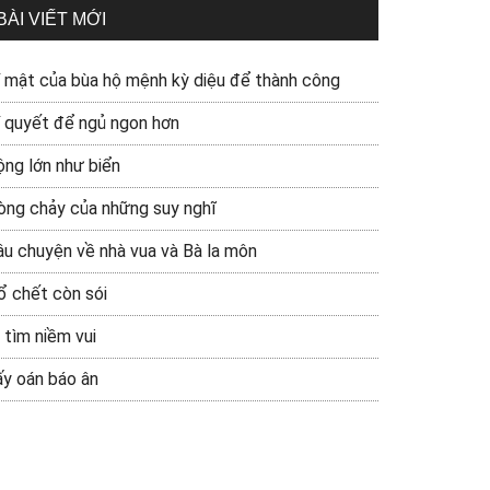
BÀI VIẾT MỚI
í mật của bùa hộ mệnh kỳ diệu để thành công
í quyết để ngủ ngon hơn
ộng lớn như biển
òng chảy của những suy nghĩ
âu chuyện về nhà vua và Bà la môn
ổ chết còn sói
 tìm niềm vui
ấy oán báo ân