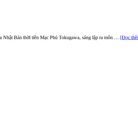
a Nhật Bản thời tiền Mạc Phủ Tokugawa, sáng lập ra môn …
[Đọc thê