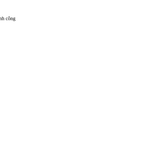
ành công