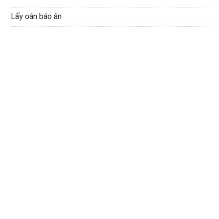
Lấy oán báo ân