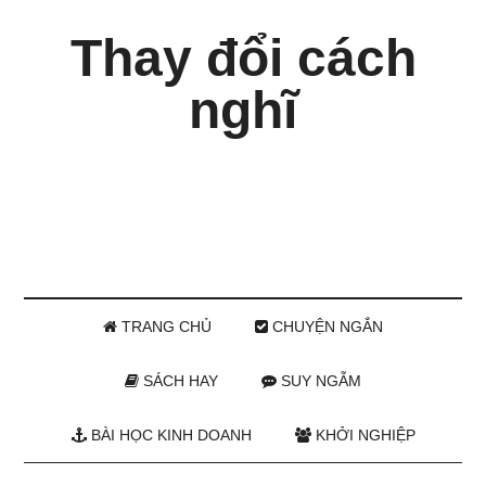
Thay đổi cách
nghĩ
TRANG CHỦ
CHUYỆN NGẮN
SÁCH HAY
SUY NGẪM
BÀI HỌC KINH DOANH
KHỞI NGHIỆP