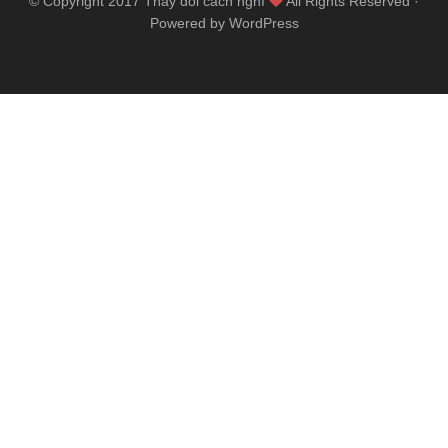
© Copyright 2017
Thay đổi cách nghĩ
All Rights Reserved ·
Powered by WordPress