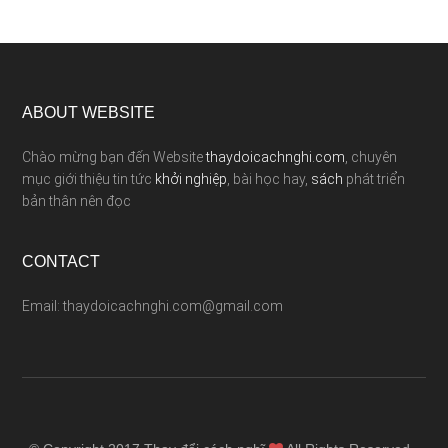
ABOUT WEBSITE
Chào mừng bạn đến Website
thaydoicachnghi.com
, chuyên
mục giới thiệu tin tức
khởi nghiệp
, bài học hay,
sách
phát triển
bản thân nên đọc
CONTACT
Email: thaydoicachnghi.com@gmail.com