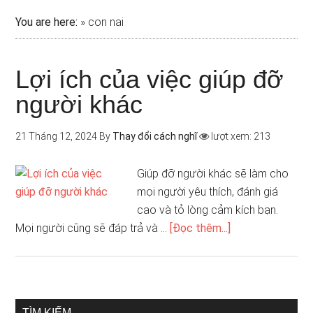
You are here:
»
con nai
Lợi ích của việc giúp đỡ
người khác
21 Tháng 12, 2024
By
Thay đổi cách nghĩ
lượt xem: 213
Giúp đỡ người khác sẽ làm cho
mọi người yêu thích, đánh giá
cao và tỏ lòng cảm kích bạn.
Mọi người cũng sẽ đáp trả và …
[Đọc thêm...]
TÌM KIẾM