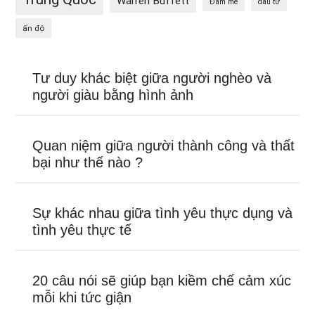
Warren Buffett
Đam mê
đầu tư
ấn độ
Tư duy khác biệt giữa người nghèo và
người giàu bằng hình ảnh
Quan niệm giữa người thành công và thất
bại như thế nào ?
Sự khác nhau giữa tình yêu thực dụng và
tình yêu thực tế
20 câu nói sẽ giúp bạn kiềm chế cảm xúc
mỗi khi tức giận