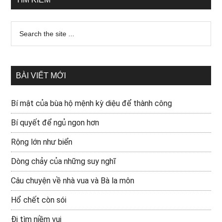
BÀI VIẾT MỚI
Bí mật của bùa hộ mệnh kỳ diệu để thành công
Bí quyết để ngủ ngon hơn
Rộng lớn như biển
Dòng chảy của những suy nghĩ
Câu chuyện về nhà vua và Bà la môn
Hổ chết còn sói
Đi tìm niềm vui