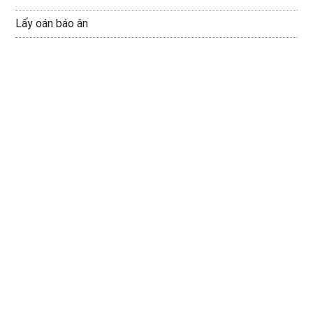
Lấy oán báo ân