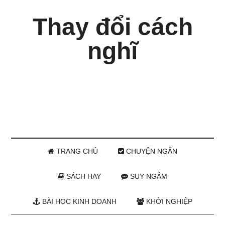
Thay đổi cách
nghĩ
TRANG CHỦ
CHUYỆN NGẮN
SÁCH HAY
SUY NGẪM
BÀI HỌC KINH DOANH
KHỞI NGHIỆP