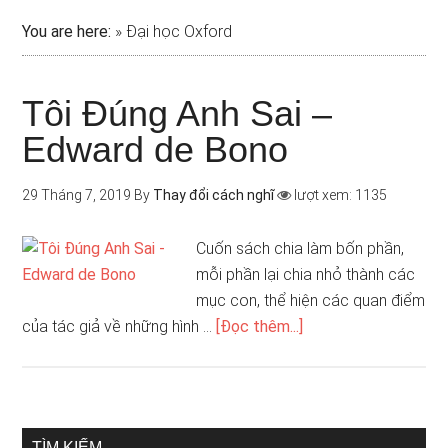
You are here:
»
Đại học Oxford
Tôi Đúng Anh Sai –
Edward de Bono
29 Tháng 7, 2019
By
Thay đổi cách nghĩ
lượt xem: 1135
Cuốn sách chia làm bốn phần,
mỗi phần lại chia nhỏ thành các
mục con, thể hiện các quan điểm
của tác giả về những hình …
[Đọc thêm...]
TÌM KIẾM