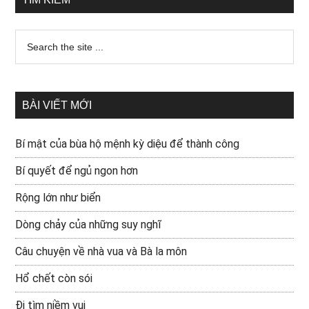
BÀI VIẾT MỚI
Bí mật của bùa hộ mệnh kỳ diệu để thành công
Bí quyết để ngủ ngon hơn
Rộng lớn như biển
Dòng chảy của những suy nghĩ
Câu chuyện về nhà vua và Bà la môn
Hổ chết còn sói
Đi tìm niềm vui