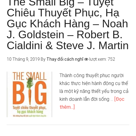
The Small Big – Tuyệt
Chiêu Thuyết Phục, Hạ
Gục Khách Hàng – Noah
J. Goldstein – Robert B.
Cialdini & Steve J. Martin
10 Tháng 9, 2019
By
Thay đổi cách nghĩ
lượt xem: 752
Thành công thuyết phục người
khác thực hiện hành động cụ thể
là một kỹ năng thiết yếu trong cả
kinh doanh lẫn đời sống …
[Đọc
thêm...]