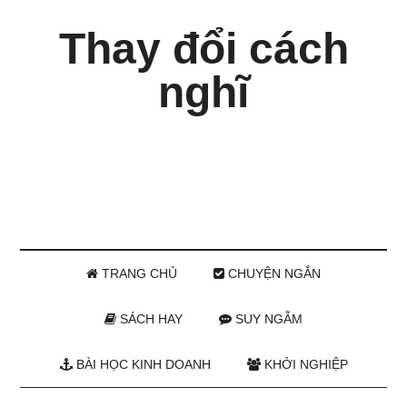
Thay đổi cách
nghĩ
TRANG CHỦ
CHUYỆN NGẮN
SÁCH HAY
SUY NGẪM
BÀI HỌC KINH DOANH
KHỞI NGHIỆP