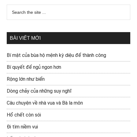
BÀI VIẾT MỚI
Bí mật của bùa hộ mệnh kỳ diệu để thành công
Bí quyết để ngủ ngon hơn
Rộng lớn như biển
Dòng chảy của những suy nghĩ
Câu chuyện về nhà vua và Bà la môn
Hổ chết còn sói
Đi tìm niềm vui