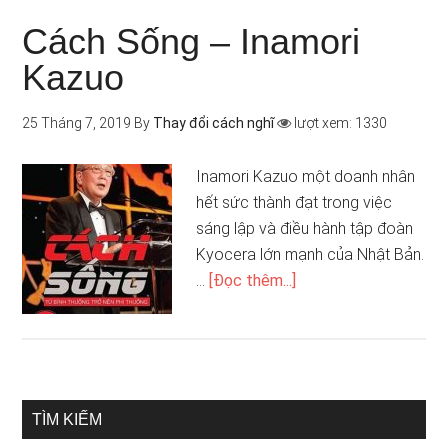
Cách Sống – Inamori
Kazuo
25 Tháng 7, 2019
By
Thay đổi cách nghĩ
lượt xem: 1330
Inamori Kazuo một doanh nhân
hết sức thành đạt trong việc
sáng lập và điều hành tập đoàn
Kyocera lớn mạnh của Nhật Bản.
…
[Đọc thêm...]
TÌM KIẾM