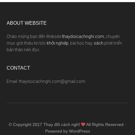
ABOUT WEBSITE
Chào mừng bạn đến Website
thaydoicachnghi.com
, chuyên
mục giới thiệu tin tức
khởi nghiệp
, bài học hay,
sách
phát triển
bản thân nên đọc
CONTACT
Email: thaydoicachnghi.com@gmail.com
© Copyright 2017
Thay đổi cách nghĩ
All Rights Reserved ·
Powered by WordPress