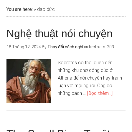
You are here:
»
đạo đức
Nghệ thuật nói chuyện
18 Tháng 12, 2024
By
Thay đổi cách nghĩ
lượt xem: 203
Socrates có thói quen đến
những khu chợ đông đúc ở
Athena để nói chuyện hay tranh
luận với mọi người. Ông có
những cách …
[Đọc thêm...]