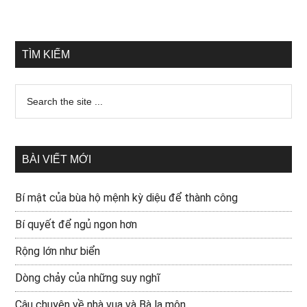
TÌM KIẾM
BÀI VIẾT MỚI
Bí mật của bùa hộ mệnh kỳ diệu để thành công
Bí quyết để ngủ ngon hơn
Rộng lớn như biển
Dòng chảy của những suy nghĩ
Câu chuyện về nhà vua và Bà la môn