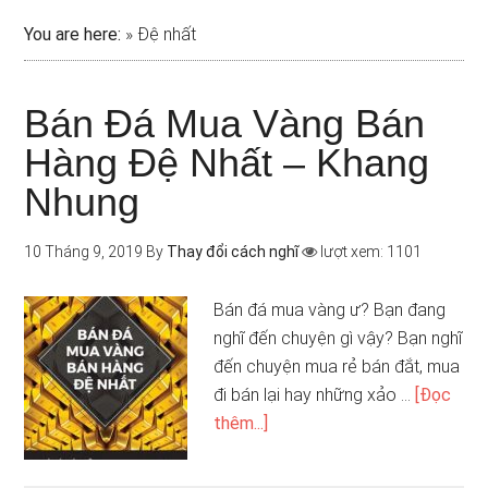
You are here:
»
Đệ nhất
Bán Đá Mua Vàng Bán
Hàng Đệ Nhất – Khang
Nhung
10 Tháng 9, 2019
By
Thay đổi cách nghĩ
lượt xem: 1101
Bán đá mua vàng ư? Bạn đang
nghĩ đến chuyện gì vậy? Bạn nghĩ
đến chuyện mua rẻ bán đắt, mua
đi bán lại hay những xảo …
[Đọc
thêm...]