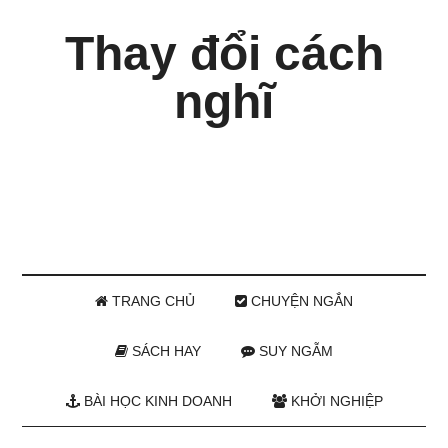
Thay đổi cách
nghĩ
TRANG CHỦ
CHUYỆN NGẮN
SÁCH HAY
SUY NGẪM
BÀI HỌC KINH DOANH
KHỞI NGHIỆP