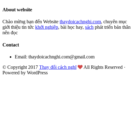
About website
Chào mừng bạn đến Website
thaydoicachnghi.com
, chuyên mục
giới thiệu tin tức
khởi nghiệp
, bài học hay,
sách
phát triển bản thân
nên đọc
Contact
Email: thaydoicachnghi.com@gmail.com
© Copyright 2017
Thay đổi cách nghĩ
All Rights Reserved ·
Powered by WordPress