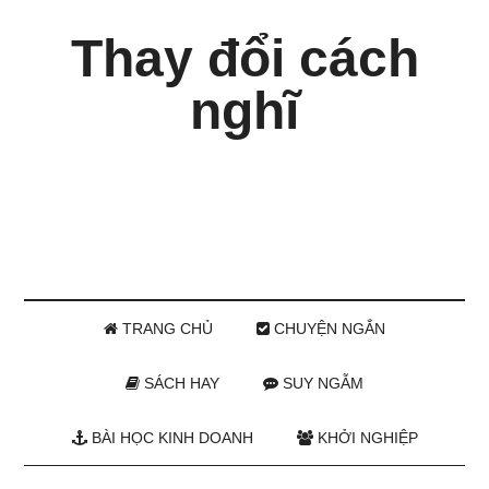
Thay đổi cách
nghĩ
TRANG CHỦ
CHUYỆN NGẮN
SÁCH HAY
SUY NGẪM
BÀI HỌC KINH DOANH
KHỞI NGHIỆP