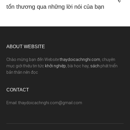
tổn thương qua những lời nói của bạn
ABOUT WEBSITE
Chào mừng bạn đến Website
thaydoicachnghi.com
, chuyên
mục giới thiệu tin tức
khởi nghiệp
, bài học hay,
sách
phát triển
bản thân nên đọc
CONTACT
Email: thaydoicachnghi.com@gmail.com