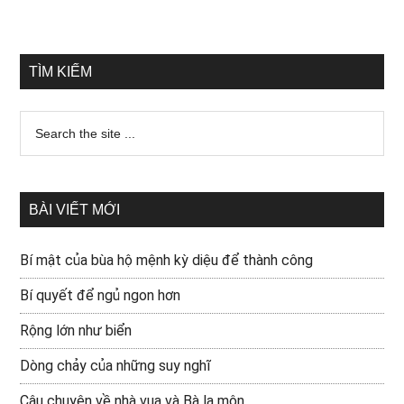
TÌM KIẾM
BÀI VIẾT MỚI
Bí mật của bùa hộ mệnh kỳ diệu để thành công
Bí quyết để ngủ ngon hơn
Rộng lớn như biển
Dòng chảy của những suy nghĩ
Câu chuyện về nhà vua và Bà la môn