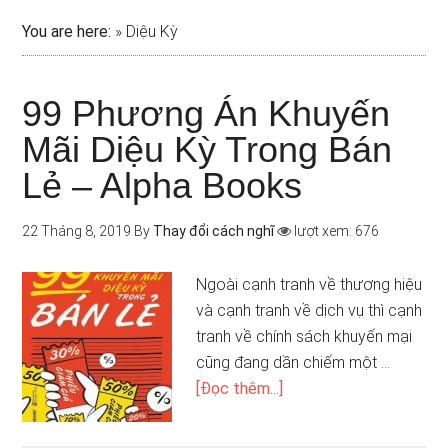
You are here:
»
Diệu Kỳ
99 Phương Án Khuyến
Mãi Diệu Kỳ Trong Bán
Lẻ – Alpha Books
22 Tháng 8, 2019
By
Thay đổi cách nghĩ
lượt xem: 676
Ngoài cạnh tranh về thương hiệu
và cạnh tranh về dịch vụ thì cạnh
tranh về chính sách khuyến mại
cũng đang dần chiếm một …
[Đọc thêm...]