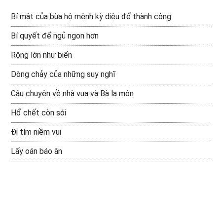
Bí mật của bùa hộ mệnh kỳ diệu để thành công
Bí quyết để ngủ ngon hơn
Rộng lớn như biển
Dòng chảy của những suy nghĩ
Câu chuyện về nhà vua và Bà la môn
Hổ chết còn sói
Đi tìm niềm vui
Lấy oán báo ân