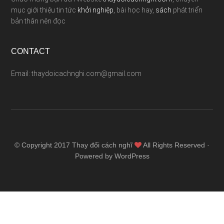
mục giới thiệu tin tức
khởi nghiệp
, bài học hay,
sách
phát triển
bản thân nên đọc
CONTACT
Email: thaydoicachnghi.com@gmail.com
© Copyright 2017
Thay đổi cách nghĩ
All Rights Reserved ·
Powered by WordPress