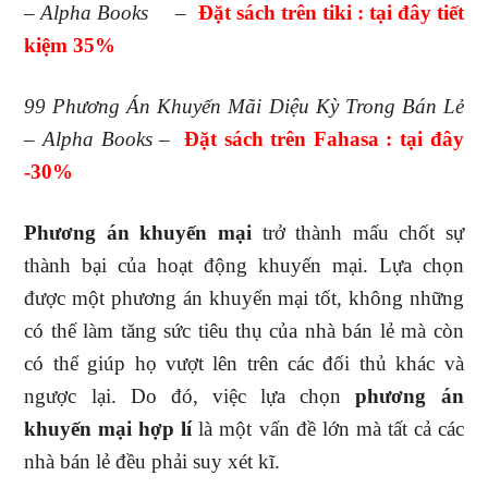
– Alpha Books
–
Đặt sách trên tiki : tại đây tiết
kiệm 35%
99 Phương Án Khuyến Mãi Diệu Kỳ Trong Bán Lẻ
– Alpha Books
–
Đặt sách trên Fahasa : tại đây
-30%
Phương án khuyến mại
trở thành mấu chốt sự
thành bại của hoạt động khuyến mại. Lựa chọn
được một phương án khuyến mại tốt, không những
có thế làm tăng sức tiêu thụ của nhà bán lẻ mà còn
có thể giúp họ vượt lên trên các đối thủ khác và
ngược lại. Do đó, việc lựa chọn
phương án
khuyến mại hợp lí
là một vấn đề lớn mà tất cả các
nhà bán lẻ đều phải suy xét kĩ.