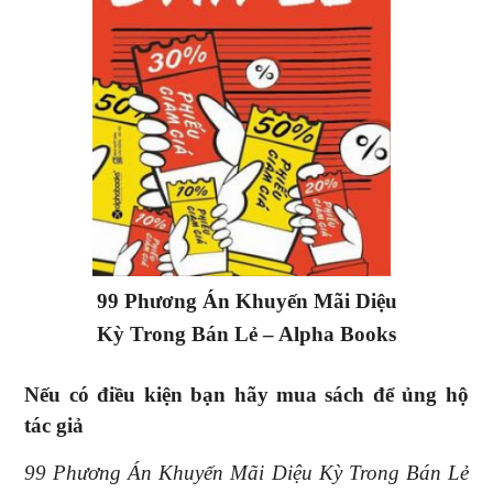
99 Phương Án Khuyến Mãi Diệu
Kỳ Trong Bán Lẻ – Alpha Books
Nếu có điều kiện bạn hãy mua sách để ủng hộ
tác giả
99 Phương Án Khuyến Mãi Diệu Kỳ Trong Bán Lẻ