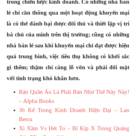
trong chiến lược kinh doanh. Có những nhà bán
lẻ chỉ cần thông qua một hoạt động khuyến mại
là có thể đánh bại được đối thủ và thiết lập vị trí
bá chủ của mình trên thị trường; cũng có những
nhà bán lẻ sau khi khuyến mại chỉ đạt được hiệu
quả trung bình, việc tiêu thụ không có khởi sắc
gì thêm; thậm chí càng lỗ vốn và phải đối mặt
với tình trạng khó khăn hơn.
Bán Quần Áo Là Phải Bán Như Thế Này Này!
– Alpha Books
36 Kế Trong Kinh Doanh Hiện Đại – Lan
Bercu
Xì Xầm Vs Hét To – Bí Kíp X Trong Quảng