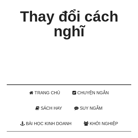
Thay đổi cách
nghĩ
TRANG CHỦ
CHUYỆN NGẮN
SÁCH HAY
SUY NGẪM
BÀI HỌC KINH DOANH
KHỞI NGHIỆP