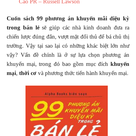
Cáo PR – Russell Lawson
Cuốn sách 99 phương án khuyến mãi diệu kỳ
trong bán lẻ
sẽ giúp các nhà kinh doanh đưa ra
chiến lược đúng đắn, vượt mặt đối thủ để bá chủ thị
trường. Vậy tại sao lại có những khác biệt lớn như
vậy? Vấn đề chính là ở sự lựa chọn phương án
khuyến mại, trong đó bao gồm mục đích
khuyến
mại
,
thời cơ
và phương thức tiến hành khuyến mại.