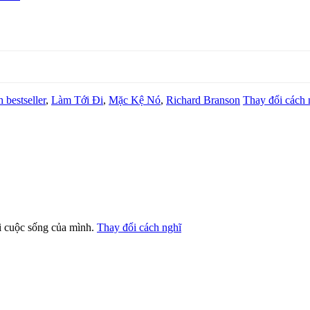
 bestseller
,
Làm Tới Đi
,
Mặc Kệ Nó
,
Richard Branson
Thay đổi cách 
ới cuộc sống của mình.
Thay đổi cách nghĩ