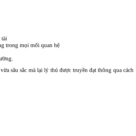
tài
ằng trong mọi mối quan hệ
hường.
vừa sâu sắc mà lại lý thú được truyền đạt thông qua cách