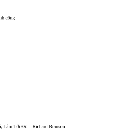
ành công
 Làm Tới Đi! – Richard Branson