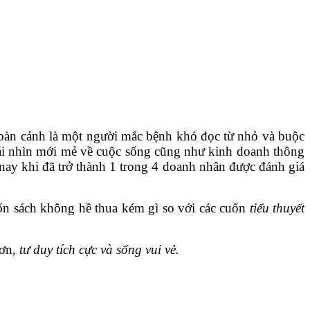
hoàn cảnh là một người mắc bệnh khó đọc từ nhỏ và buộc
ái nhìn mới mẻ về cuộc sống cũng như kinh doanh thông
nay khi đã trở thành 1 trong 4 doanh nhân được đánh giá
uốn sách không hề thua kém gì so với các cuốn
tiểu thuyết
hơn,
tư duy tích cực và sống vui vẻ.