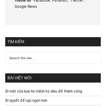
follow us
:
Facebook
,
Pinterest
,
Twitter
,
Google News
TÌM KIẾM
BÀI VIẾT MỚI
Bí mật của bùa hộ mệnh kỳ diệu để thành công
Bí quyết để ngủ ngon hơn