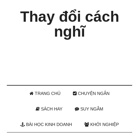
Thay đổi cách
nghĩ
TRANG CHỦ
CHUYỆN NGẮN
SÁCH HAY
SUY NGẪM
BÀI HỌC KINH DOANH
KHỞI NGHIỆP