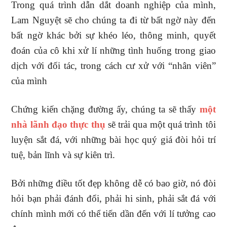
Trong quá trình dẫn dắt doanh nghiệp của mình,
Lam Nguyệt sẽ cho chúng ta đi từ bất ngờ này đến
bất ngờ khác bởi sự khéo léo, thông minh, quyết
đoán của cô khi xử lí những tình huống trong giao
dịch với đối tác, trong cách cư xử với “nhân viên”
của mình
Chứng kiến chặng đường ấy, chúng ta sẽ thấy
một
nhà lãnh đạo thực thụ
sẽ trải qua một quá trình tôi
luyện sắt đá, với những bài học quý giá đòi hỏi trí
tuệ, bản lĩnh và sự kiên trì.
Bởi những điều tốt đẹp không dễ có bao giờ, nó đòi
hỏi bạn phải đánh đổi, phải hi sinh, phải sắt đá với
chính mình mới có thể tiến dần đến với lí tưởng cao