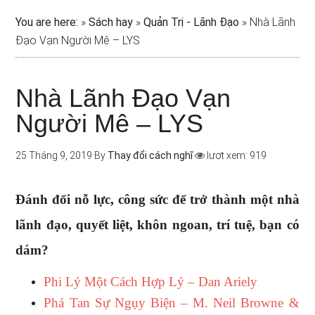
You are here:
»
Sách hay
»
Quản Trị - Lãnh Đạo
»
Nhà Lãnh
Đạo Vạn Người Mê – LYS
Nhà Lãnh Đạo Vạn
Người Mê – LYS
25 Tháng 9, 2019
By
Thay đổi cách nghĩ
lượt xem: 919
Đánh đổi nỗ lực, công sức để trở thành một nhà
lãnh đạo, quyết liệt, khôn ngoan, trí tuệ, bạn có
dám?
Phi Lý Một Cách Hợp Lý – Dan Ariely
Phá Tan Sự Ngụy Biện – M. Neil Browne &