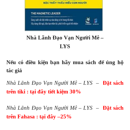
Nhà Lãnh Đạo Vạn Người Mê –
LYS
Nếu có điều kiện bạn hãy mua sách để ủng hộ
tác giả
Nhà Lãnh Đạo Vạn Người Mê – LYS
–
Đặt sách
trên tiki : tại đây tiết kiệm 30%
Nhà Lãnh Đạo Vạn Người Mê – LYS
–
Đ
ặt sách
trên Fahasa : tại đây
–25
%