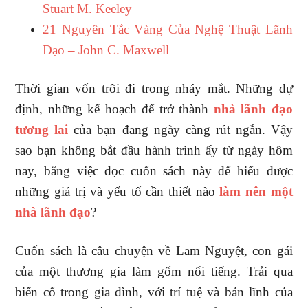
Stuart M. Keeley
21 Nguyên Tắc Vàng Của Nghệ Thuật Lãnh
Đạo – John C. Maxwell
Thời gian vốn trôi đi trong nháy mắt. Những dự
định, những kế hoạch để trở thành
nhà lãnh đạo
tương lai
của bạn đang ngày càng rút ngắn. Vậy
sao bạn không bắt đầu hành trình ấy từ ngày hôm
nay, bằng việc đọc cuốn sách này để hiểu được
những giá trị và yếu tố cần thiết nào
làm nên một
nhà lãnh đạo
?
Cuốn sách là câu chuyện về Lam Nguyệt, con gái
của một thương gia làm gốm nổi tiếng. Trải qua
biến cố trong gia đình, với trí tuệ và bản lĩnh của