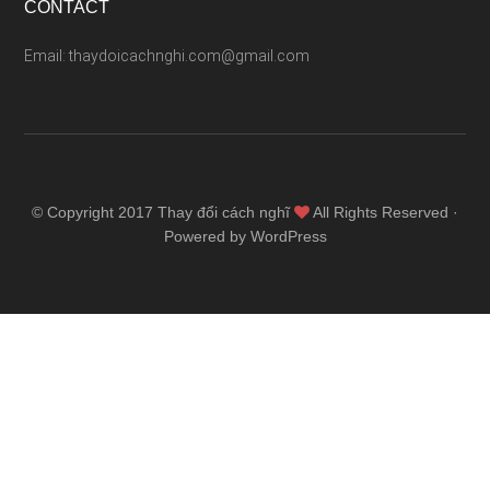
CONTACT
Email: thaydoicachnghi.com@gmail.com
© Copyright 2017
Thay đổi cách nghĩ
All Rights Reserved ·
Powered by WordPress