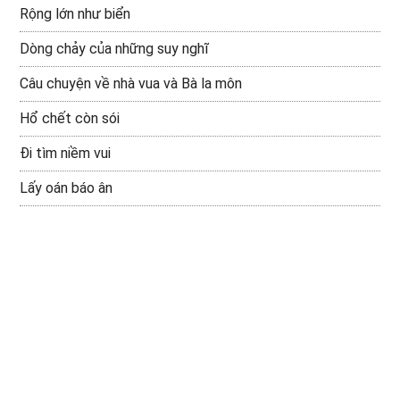
Rộng lớn như biển
Dòng chảy của những suy nghĩ
Câu chuyện về nhà vua và Bà la môn
Hổ chết còn sói
Đi tìm niềm vui
Lấy oán báo ân