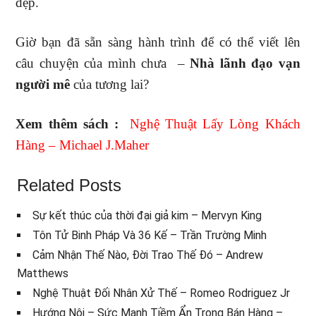
đẹp.
Giờ bạn đã sẵn sàng hành trình để có thể viết lên
câu chuyện của mình chưa –
Nhà lãnh đạo vạn
người mê
của tương lai?
Xem thêm sách :
Nghệ Thuật Lấy Lòng Khách
Hàng – Michael J.Maher
Related Posts
Sự kết thúc của thời đại giả kim – Mervyn King
Tôn Tử Binh Pháp Và 36 Kế – Trần Trường Minh
Cảm Nhận Thế Nào, Đời Trao Thế Đó – Andrew
Matthews
Nghệ Thuật Đối Nhân Xử Thế – Romeo Rodriguez Jr
Hướng Nội – Sức Mạnh Tiềm Ẩn Trong Bán Hàng –