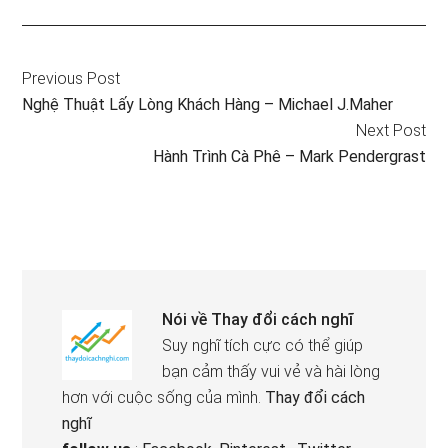
Previous Post
Nghệ Thuật Lấy Lòng Khách Hàng – Michael J.Maher
Next Post
Hành Trình Cà Phê – Mark Pendergrast
Nói về
Thay đổi cách nghĩ
Suy nghĩ tích cực có thể giúp
bạn cảm thấy vui vẻ và hài lòng
hơn với cuộc sống của mình.
Thay đổi cách
nghĩ