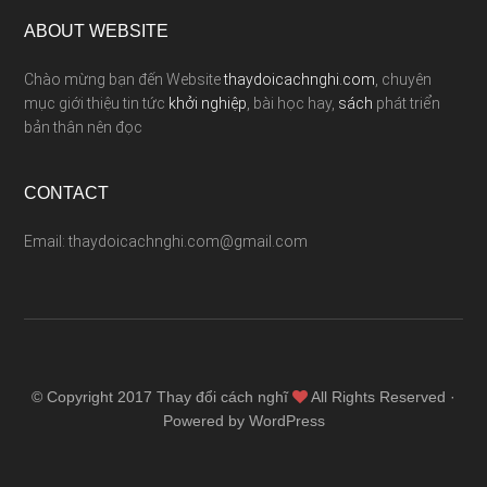
ABOUT WEBSITE
Chào mừng bạn đến Website
thaydoicachnghi.com
, chuyên
mục giới thiệu tin tức
khởi nghiệp
, bài học hay,
sách
phát triển
bản thân nên đọc
CONTACT
Email: thaydoicachnghi.com@gmail.com
© Copyright 2017
Thay đổi cách nghĩ
All Rights Reserved ·
Powered by WordPress