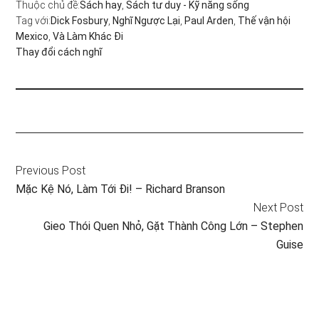
Thuộc chủ đề:
Sách hay
,
Sách tư duy - Kỹ năng sống
Tag với:
Dick Fosbury
,
Nghĩ Ngược Lại
,
Paul Arden
,
Thế vận hội
Mexico
,
Và Làm Khác Đi
Thay đổi cách nghĩ
Previous Post
Mặc Kệ Nó, Làm Tới Đi! – Richard Branson
Next Post
Gieo Thói Quen Nhỏ, Gặt Thành Công Lớn – Stephen
Guise