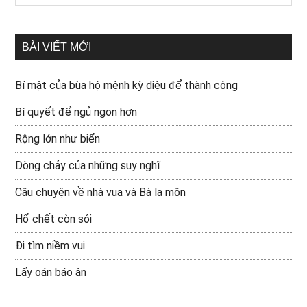
BÀI VIẾT MỚI
Bí mật của bùa hộ mệnh kỳ diệu để thành công
Bí quyết để ngủ ngon hơn
Rộng lớn như biển
Dòng chảy của những suy nghĩ
Câu chuyện về nhà vua và Bà la môn
Hổ chết còn sói
Đi tìm niềm vui
Lấy oán báo ân