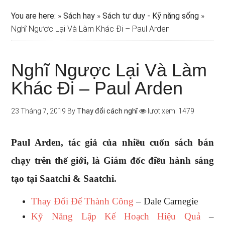
You are here:
»
Sách hay
»
Sách tư duy - Kỹ năng sống
»
Nghĩ Ngược Lại Và Làm Khác Đi – Paul Arden
Nghĩ Ngược Lại Và Làm
Khác Đi – Paul Arden
23 Tháng 7, 2019
By
Thay đổi cách nghĩ
lượt xem: 1479
Paul Arden, tác giả của nhiều cuốn sách bán
chạy trên thế giới, là Giám đốc điều hành sáng
tạo tại Saatchi & Saatchi.
Thay Đổi Để Thành Công
– Dale Carnegie
Kỹ Năng Lập Kế Hoạch Hiệu Quả
–