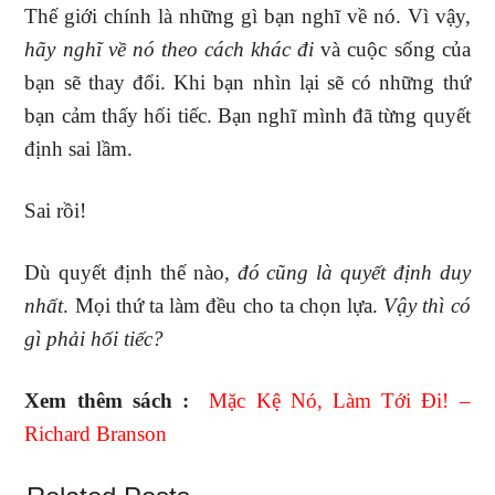
Thế giới chính là những gì bạn nghĩ về nó. Vì vậy,
hãy nghĩ về nó theo cách khác đi
và cuộc sống của
bạn sẽ thay đổi. Khi bạn nhìn lại sẽ có những thứ
bạn cảm thấy hối tiếc. Bạn nghĩ mình đã từng quyết
định sai lầm.
Sai rồi!
Dù quyết định thế nào,
đó cũng là quyết định duy
nhất
. Mọi thứ ta làm đều cho ta chọn lựa.
Vậy thì có
gì phải hối tiếc?
Xem thêm sách :
Mặc Kệ Nó, Làm Tới Đi! –
Richard Branson