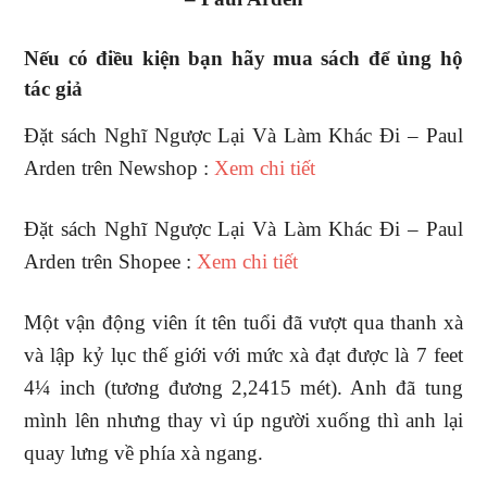
Nếu có điều kiện bạn hãy mua sách để ủng hộ
tác giả
Đặt sách Nghĩ Ngược Lại Và Làm Khác Đi – Paul
Arden trên Newshop :
Xem chi tiết
Đặt sách Nghĩ Ngược Lại Và Làm Khác Đi – Paul
Arden trên Shopee :
Xem chi tiết
Một vận động viên ít tên tuổi đã vượt qua thanh xà
và lập kỷ lục thế giới với mức xà đạt được là 7 feet
4¼ inch (tương đương 2,2415 mét). Anh đã tung
mình lên nhưng thay vì úp người xuống thì anh lại
quay lưng về phía xà ngang.