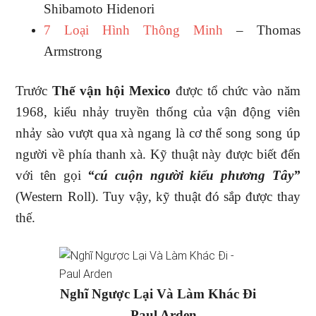
Shibamoto Hidenori
7 Loại Hình Thông Minh
– Thomas
Armstrong
Trước
Thế vận hội Mexico
được tổ chức vào năm
1968, kiểu nhảy truyền thống của vận động viên
nhảy sào vượt qua xà ngang là cơ thể song song úp
người về phía thanh xà. Kỹ thuật này được biết đến
với tên gọi
“cú cuộn người kiểu phương Tây”
(Western Roll). Tuy vậy, kỹ thuật đó sắp được thay
thế.
Nghĩ Ngược Lại Và Làm Khác Đi
– Paul Arden