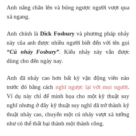
Anh nâng chân lên và búng ngược người vượt qua
xà ngang.
Anh chính là
Dick Fosbury
và phương pháp nhảy
này của anh được nhiều người biết đến với tên gọi
“Cú nhảy Fosbury”
. Kiểu nhảy này vẫn được
dùng cho đến ngày nay.
Anh đã nhảy cao hơn bất kỳ vận động viên nào
trước đó bằng cách
nghĩ ngược lại với mọi người
.
Ví dụ này chỉ để minh họa cho một kỹ thuật suy
nghĩ nhưng ở đây kỹ thuật suy nghĩ đã trở thành kỹ
thuật nhảy cao, chuyển một cú nhảy vượt xà tưởng
như có thể thất bại thành một thành công.