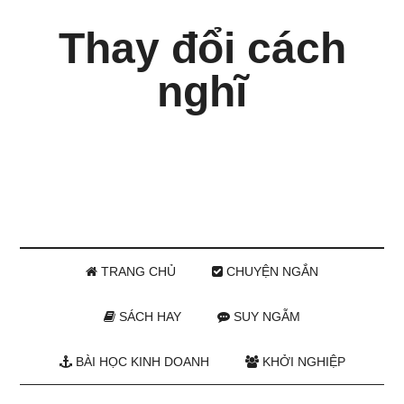
Thay đổi cách
nghĩ
TRANG CHỦ
CHUYỆN NGẮN
SÁCH HAY
SUY NGẪM
BÀI HỌC KINH DOANH
KHỞI NGHIỆP