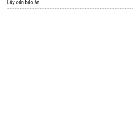
Lấy oán báo ân