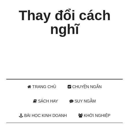
Thay đổi cách
nghĩ
TRANG CHỦ
CHUYỆN NGẮN
SÁCH HAY
SUY NGẪM
BÀI HỌC KINH DOANH
KHỞI NGHIỆP