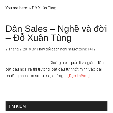
You are here:
»
Đỗ Xuân Tùng
Dân Sales – Nghề và đời
– Đỗ Xuân Tùng
9 Tháng 9, 2019
By
Thay đổi cách nghĩ
lượt xem: 1419
Chừng nào quản lí và giám đốc
bắt đầu ngại ra thị trường, bắt đầu tự nhốt mình vào cái
chuồng như con sư tử kia, chừng …
[Đọc thêm...]
TÌM KIẾM