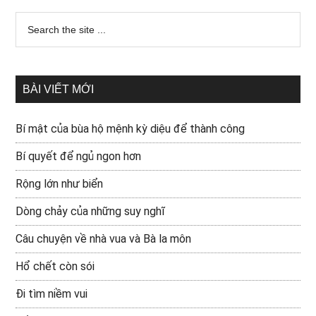
BÀI VIẾT MỚI
Bí mật của bùa hộ mệnh kỳ diệu để thành công
Bí quyết để ngủ ngon hơn
Rộng lớn như biển
Dòng chảy của những suy nghĩ
Câu chuyện về nhà vua và Bà la môn
Hổ chết còn sói
Đi tìm niềm vui