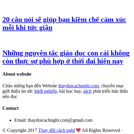
20 câu nói sẽ giúp bạn kiềm chế cảm xúc
mỗi khi tức giận
Những nguyên tắc giáo dục con cái không
còn thực sự phù hợp ở thời đại hiện nay
About website
Chào mừng bạn đến Website
thaydoicachnghi.com
, chuyên mục
giới thiệu tin tức
khởi nghiệp
, bài học hay,
sách
phát triển bản thân
nên đọc
Contact
Email: thaydoicachnghi.com@gmail.com
© Copyright 2017
Thay đổi cách nghĩ
All Rights Reserved ·