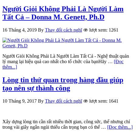
Người Giỏi Không Phải Là Người Làm
Tất Cả – Donna M. Genett, Ph.D
16 Tháng 4, 2019
By
Thay đổi cách nghĩ
lượt xem: 1261
Người Giỏi Không Phải Là Người Làm Tất Cả - Nghệ thuật quản
lý mang lại hiệu quả cao nhất cho tổ chức của bạnHãy …
[Đọc
thêm...]
Lòng tin thứ quan trọng hàng đầu giúp
tạo nên sự thành công
10 Tháng 9, 2017
By
Thay đổi cách nghĩ
lượt xem: 1641
Xây dựng lòng tin cần rất nhiều thời gian, công sức, thế nhưng chỉ
trong vài giây ngắn ngủi thiếu cẩn trọng bạn có thể …
[Đọc thêm...]