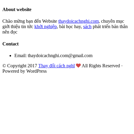
About website
Chào mừng bạn đến Website
thaydoicachnghi.com
, chuyên mục
giới thiệu tin tức
khởi nghiệp
, bài học hay,
sách
phát triển bản thân
nên đọc
Contact
Email: thaydoicachnghi.com@gmail.com
© Copyright 2017
Thay đổi cách nghĩ
All Rights Reserved ·
Powered by WordPress