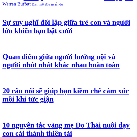
Warren Buffett
ấn độ
Đam mê
đầu tư
Sự suy nghĩ đối lập giữa trẻ con và người
lớn khiến bạn bật cười
Quan điểm giữa người hướng nội và
người nhút nhát khác nhau hoàn toàn
20 câu nói sẽ giúp bạn kiềm chế cảm xúc
mỗi khi tức giận
10 nguyên tắc vàng mẹ Do Thái nuôi dạy
con cái thành thiên tài