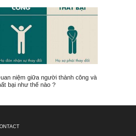
uan niệm giữa người thành công và
hất bại như thế nào ?
ONTACT