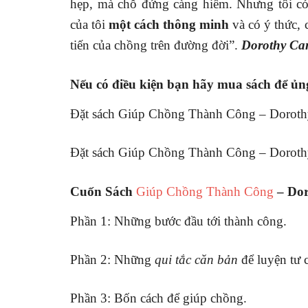
hẹp, mà chỗ đứng càng hiếm. Nhưng tôi có 
của tôi
một cách thông minh
và có ý thức, 
tiến của chồng trên đường đời”.
Dorothy Ca
Nếu có điều kiện bạn hãy mua sách để ủng
Đặt sách Giúp Chồng Thành Công – Doroth
Đặt sách Giúp Chồng Thành Công – Dorothy
Cuốn Sách
Giúp Chồng Thành Công
– Dor
Phần 1: Những bước đầu tới thành công.
Phần 2: Những
qui tắc căn bản
để luyện tư 
Phần 3: Bốn cách để giúp chồng.