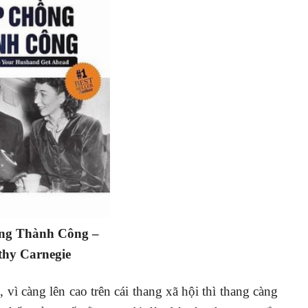
ng Thành Công –
thy Carnegie
u
, vì càng lên cao trên cái thang xã hội thì thang càng