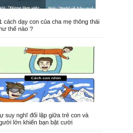
1 cách dạy con của cha mẹ thông thái
hư thế nào ?
ự suy nghĩ đối lập giữa trẻ con và
gười lớn khiến bạn bật cười