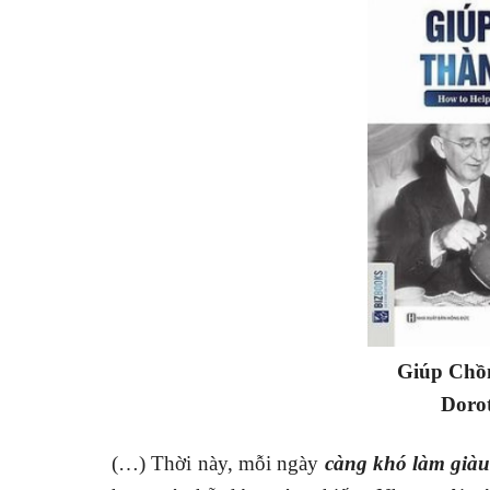
Giúp Chồ
Doro
(…) Thời này, mỗi ngày
càng khó làm già