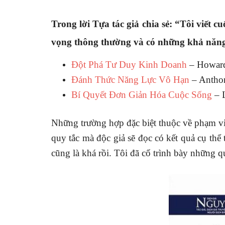
Trong lời Tựa tác giả chia sẻ: “Tôi viết 
vọng thông thường và có những khả năn
Đột Phá Tư Duy Kinh Doanh
– Howar
Đánh Thức Năng Lực Vô Hạn
– Antho
Bí Quyết Đơn Giản Hóa Cuộc Sống
– L
Những trường hợp đặc biệt thuộc về phạm v
quy tắc mà độc giả sẽ đọc có kết quả cụ th
cũng là khá rồi. Tôi đã cố trình bày những qu