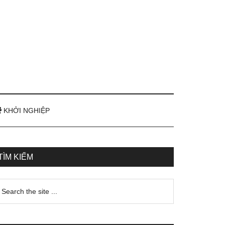
KHỞI NGHIỆP
TÌM KIẾM