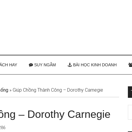
ÁCH HAY
SUY NGẪM
BÀI HỌC KINH DOANH
sống
»
Giúp Chồng Thành Công – Dorothy Carnegie
ng – Dorothy Carnegie
286