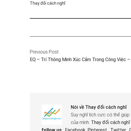
Thay đổi cách nghĩ
Previous Post
EQ – Trí Thông Minh Xúc Cảm Trong Công Việc – 
Nói về
Thay đổi cách nghĩ
Suy nghĩ tích cực có thể giúp
của mình.
Thay đổi cách nghĩ
follow us
:
Facebook
,
Pinterest
,
Twitter
,