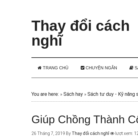
Thay đổi cách
nghĩ
TRANG CHỦ
CHUYỆN NGẮN
S
You are here:
»
Sách hay
»
Sách tư duy - Kỹ năng 
Giúp Chồng Thành Cô
26 Tháng 7, 2019
By
Thay đổi cách nghĩ
lượt xem: 1