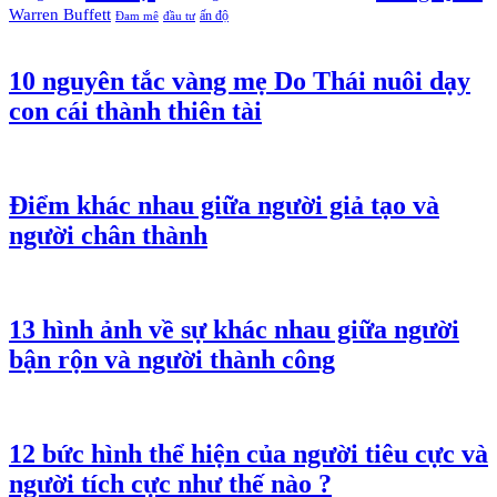
Warren Buffett
ấn độ
Đam mê
đầu tư
10 nguyên tắc vàng mẹ Do Thái nuôi dạy
con cái thành thiên tài
Điểm khác nhau giữa người giả tạo và
người chân thành
13 hình ảnh về sự khác nhau giữa người
bận rộn và người thành công
12 bức hình thể hiện của người tiêu cực và
người tích cực như thế nào ?