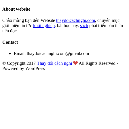
About website
Chào mừng bạn đến Website
thaydoicachnghi.com
, chuyên mục
giới thiệu tin tức
khởi nghiệp
, bài học hay,
sách
phát triển bản thân
nên đọc
Contact
Email: thaydoicachnghi.com@gmail.com
© Copyright 2017
Thay đổi cách nghĩ
All Rights Reserved ·
Powered by WordPress