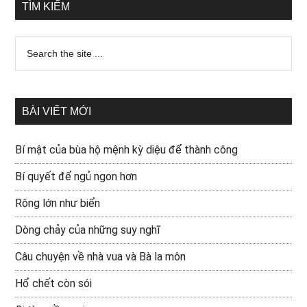
TÌM KIẾM
BÀI VIẾT MỚI
Bí mật của bùa hộ mệnh kỳ diệu để thành công
Bí quyết để ngủ ngon hơn
Rộng lớn như biển
Dòng chảy của những suy nghĩ
Câu chuyện về nhà vua và Bà la môn
Hổ chết còn sói