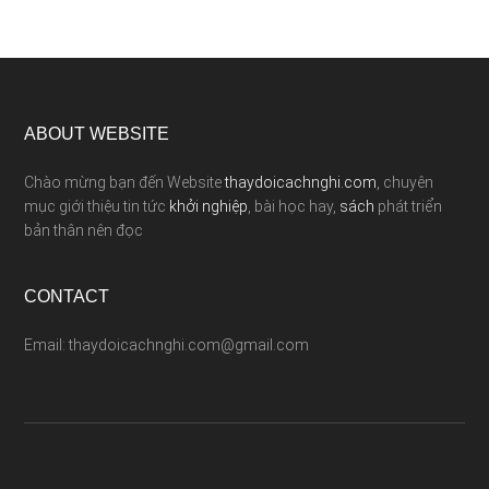
ABOUT WEBSITE
Chào mừng bạn đến Website
thaydoicachnghi.com
, chuyên
mục giới thiệu tin tức
khởi nghiệp
, bài học hay,
sách
phát triển
bản thân nên đọc
CONTACT
Email: thaydoicachnghi.com@gmail.com