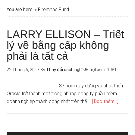
You are here:
»
Fireman's Fund
LARRY ELLISON – Triết
lý về bằng cấp không
phải là tất cả
22 Tháng 6, 2017
By
Thay đổi cách nghĩ
lượt xem: 1081
37 năm gây dựng và phát triển
Oracle trở thành một trong những công ty phần mềm
doanh nghiệp thành công nhất trên thế …
[Đọc thêm...]