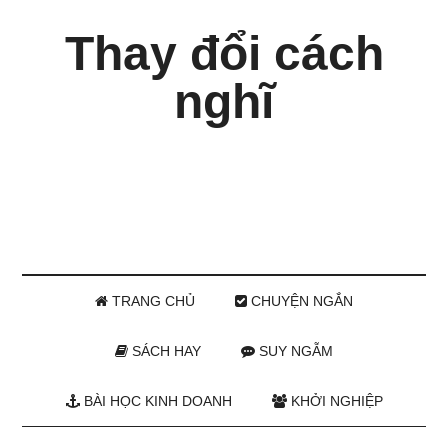
Thay đổi cách
nghĩ
TRANG CHỦ
CHUYỆN NGẮN
SÁCH HAY
SUY NGẪM
BÀI HỌC KINH DOANH
KHỞI NGHIỆP