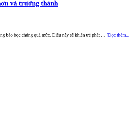
hơn và trưởng thành
ng bảo bọc chúng quá mức. Điều này sẽ khiến trẻ phát …
[Đọc thêm...