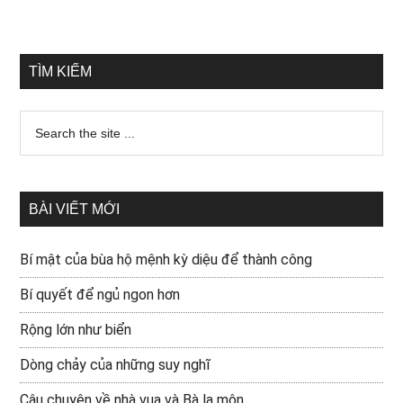
TÌM KIẾM
BÀI VIẾT MỚI
Bí mật của bùa hộ mệnh kỳ diệu để thành công
Bí quyết để ngủ ngon hơn
Rộng lớn như biển
Dòng chảy của những suy nghĩ
Câu chuyện về nhà vua và Bà la môn