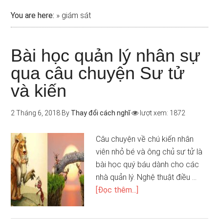
You are here:
»
giám sát
Bài học quản lý nhân sự
qua câu chuyện Sư tử
và kiến
2 Tháng 6, 2018
By
Thay đổi cách nghĩ
lượt xem: 1872
Câu chuyện về chú kiến nhân
viên nhỏ bé và ông chủ sư tử là
bài học quý báu dành cho các
nhà quản lý. Nghệ thuật điều …
[Đọc thêm...]