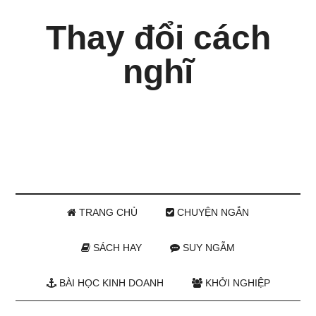
Thay đổi cách
nghĩ
TRANG CHỦ
CHUYỆN NGẮN
SÁCH HAY
SUY NGẪM
BÀI HỌC KINH DOANH
KHỞI NGHIỆP