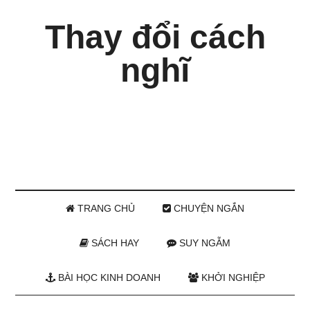
Thay đổi cách
nghĩ
TRANG CHỦ
CHUYỆN NGẮN
SÁCH HAY
SUY NGẪM
BÀI HỌC KINH DOANH
KHỞI NGHIỆP