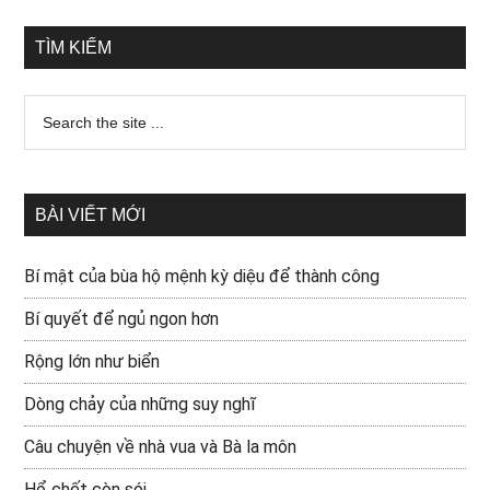
TÌM KIẾM
BÀI VIẾT MỚI
Bí mật của bùa hộ mệnh kỳ diệu để thành công
Bí quyết để ngủ ngon hơn
Rộng lớn như biển
Dòng chảy của những suy nghĩ
Câu chuyện về nhà vua và Bà la môn
Hổ chết còn sói