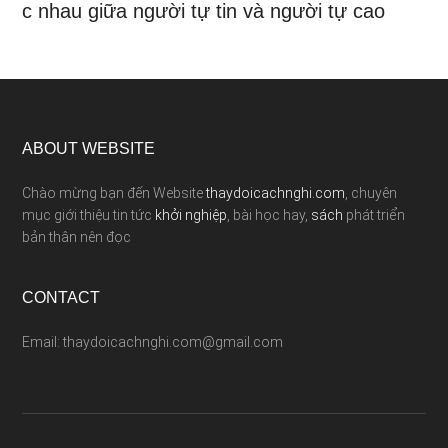
c nhau giữa người tự tin và người tự cao
ABOUT WEBSITE
Chào mừng bạn đến Website
thaydoicachnghi.com
, chuyên
mục giới thiệu tin tức
khởi nghiệp
, bài học hay,
sách
phát triển
bản thân nên đọc
CONTACT
Email: thaydoicachnghi.com@gmail.com