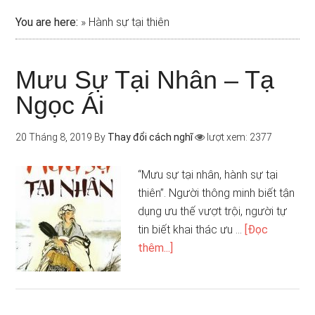
You are here:
»
Hành sự tại thiên
Mưu Sự Tại Nhân – Tạ
Ngọc Ái
20 Tháng 8, 2019
By
Thay đổi cách nghĩ
lượt xem: 2377
“Mưu sự tại nhân, hành sự tại
thiên”. Người thông minh biết tận
dụng ưu thế vượt trội, người tự
tin biết khai thác ưu …
[Đọc
thêm...]