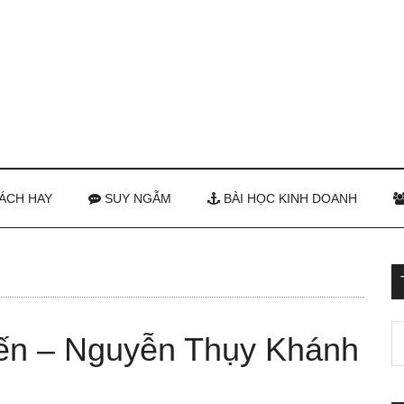
ÁCH HAY
SUY NGẪM
BÀI HỌC KINH DOANH
ến – Nguyễn Thụy Khánh