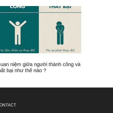
uan niệm giữa người thành công và
hất bại như thế nào ?
ONTACT