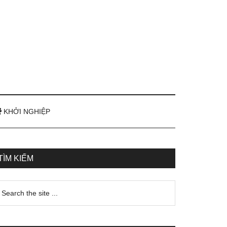
KHỞI NGHIỆP
TÌM KIẾM