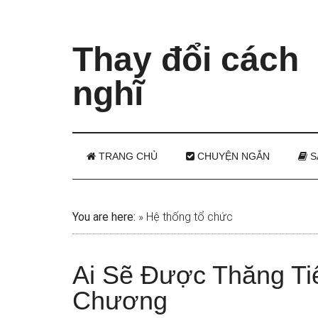
Thay đổi cách
nghĩ
TRANG CHỦ
CHUYỆN NGẮN
S
You are here:
»
Hệ thống tổ chức
Ai Sẽ Được Thăng Ti
Chương