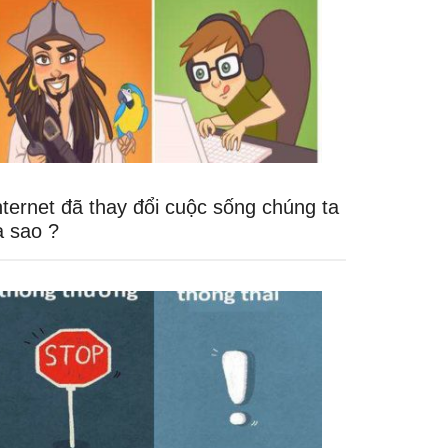
nternet đã thay đổi cuộc sống chúng ta
a sao ?