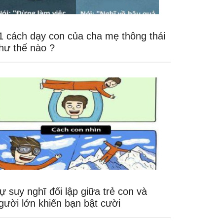
1 cách dạy con của cha mẹ thông thái
hư thế nào ?
ự suy nghĩ đối lập giữa trẻ con và
gười lớn khiến bạn bật cười