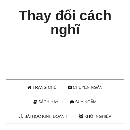
Thay đổi cách
nghĩ
TRANG CHỦ
CHUYỆN NGẮN
SÁCH HAY
SUY NGẪM
BÀI HỌC KINH DOANH
KHỞI NGHIỆP