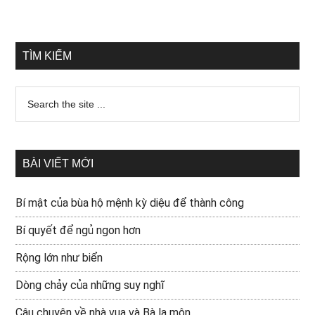
TÌM KIẾM
BÀI VIẾT MỚI
Bí mật của bùa hộ mệnh kỳ diệu để thành công
Bí quyết để ngủ ngon hơn
Rộng lớn như biển
Dòng chảy của những suy nghĩ
Câu chuyện về nhà vua và Bà la môn