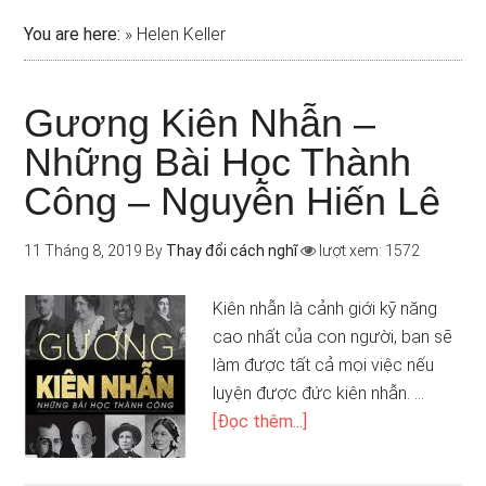
You are here:
»
Helen Keller
Gương Kiên Nhẫn –
Những Bài Học Thành
Công – Nguyễn Hiến Lê
11 Tháng 8, 2019
By
Thay đổi cách nghĩ
lượt xem: 1572
Kiên nhẫn là cảnh giới kỹ năng
cao nhất của con người, bạn sẽ
làm được tất cả mọi việc nếu
luyện được đức kiên nhẫn. …
[Đọc thêm...]