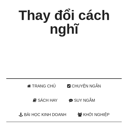
Thay đổi cách
nghĩ
TRANG CHỦ
CHUYỆN NGẮN
SÁCH HAY
SUY NGẪM
BÀI HỌC KINH DOANH
KHỞI NGHIỆP