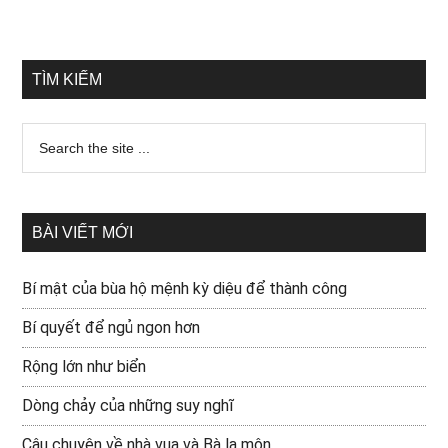
TÌM KIẾM
BÀI VIẾT MỚI
Bí mật của bùa hộ mệnh kỳ diệu để thành công
Bí quyết để ngủ ngon hơn
Rộng lớn như biển
Dòng chảy của những suy nghĩ
Câu chuyện về nhà vua và Bà la môn