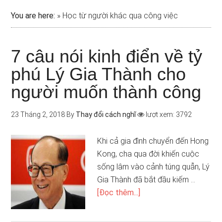
You are here:
»
Học từ người khác qua công việc
7 câu nói kinh điển về tỷ
phú Lý Gia Thành cho
người muốn thành công
23 Tháng 2, 2018
By
Thay đổi cách nghĩ
lượt xem: 3792
Khi cả gia đình chuyển đến Hong
Kong, cha qua đời khiến cuộc
sống lâm vào cảnh túng quẫn, Lý
Gia Thành đã bắt đầu kiếm …
[Đọc thêm...]