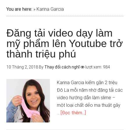
You are here:
»
Karina Garcia
Đăng tải video dạy làm
mỹ phẩm lên Youtube trở
thành triệu phú
10 Tháng 2, 2018
By
Thay đổi cách nghĩ
lượt xem: 984
Karina Garcia kiếm gần 2 triệu
Đô La mỗi năm nhờ đăng tải các
video hướng dẫn làm slime –
một loại chất dẻo ma thuật gây
…
[Đọc thêm...]