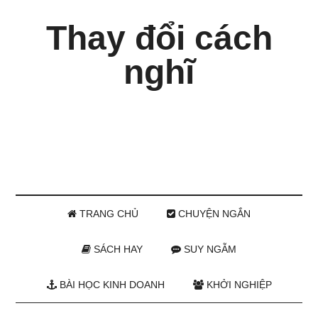
Thay đổi cách
nghĩ
TRANG CHỦ
CHUYỆN NGẮN
SÁCH HAY
SUY NGẪM
BÀI HỌC KINH DOANH
KHỞI NGHIỆP