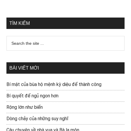
TÌM KIẾM
BÀI VIẾT MỚI
Bí mật của bùa hộ mệnh kỳ diệu để thành công
Bí quyết để ngủ ngon hơn
Rộng lớn như biển
Dòng chảy của những suy nghĩ
Câu chuyện về nhà vua và Bà la môn