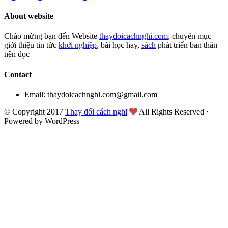
About website
Chào mừng bạn đến Website
thaydoicachnghi.com
, chuyên mục
giới thiệu tin tức
khởi nghiệp
, bài học hay,
sách
phát triển bản thân
nên đọc
Contact
Email: thaydoicachnghi.com@gmail.com
© Copyright 2017
Thay đổi cách nghĩ
All Rights Reserved ·
Powered by WordPress