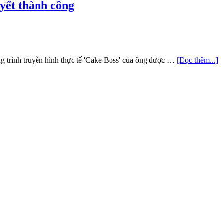
yết thành công
ng trình truyền hình thực tế 'Cake Boss' của ông được …
[Đọc thêm...]