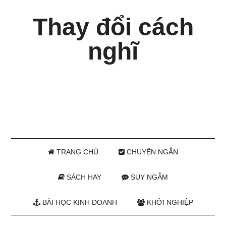
Thay đổi cách
nghĩ
TRANG CHỦ
CHUYỆN NGẮN
SÁCH HAY
SUY NGẪM
BÀI HỌC KINH DOANH
KHỞI NGHIỆP