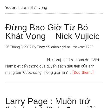
You are here:
»
khát vọng
Đừng Bao Giờ Từ Bỏ
Khát Vọng – Nick Vujicic
25 Tháng 8, 2019
By
Thay đổi cách nghĩ
lượt xem: 1283
Nick Vujicic được bạn đọc Việt
Nam biết đến thông qua quyển sách đầu tiên của anh
mang tên "Cuộc sống không giới hạn". …
[Đọc thêm...]
Larry Page : Muốn trở