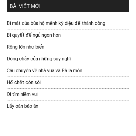
BÀI VIẾT MỚI
Bí mật của bùa hộ mệnh kỳ diệu để thành công
Bí quyết để ngủ ngon hơn
Rộng lớn như biển
Dòng chảy của những suy nghĩ
Câu chuyện về nhà vua và Bà la môn
Hổ chết còn sói
Đi tìm niềm vui
Lấy oán báo ân