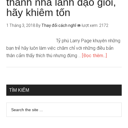
thành nhà lãnh đạo giỏi,
hãy khiêm tốn
1 Tháng 3, 2018
By
Thay đổi cách nghĩ
lượt xem: 2172
Tỷ phú Larry Page khuyên những
bạn trẻ hãy luôn làm việc chăm chỉ với những điều bản
thân cảm thấy thích thú nhưng đừng …
[Đọc thêm...]
TÌM KIẾM