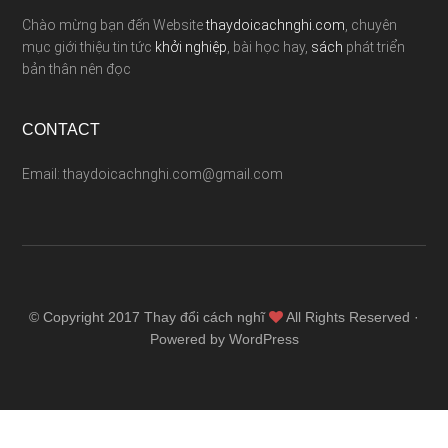
Chào mừng bạn đến Website
thaydoicachnghi.com
, chuyên
mục giới thiệu tin tức
khởi nghiệp
, bài học hay,
sách
phát triển
bản thân nên đọc
CONTACT
Email: thaydoicachnghi.com@gmail.com
© Copyright 2017
Thay đổi cách nghĩ
All Rights Reserved ·
Powered by WordPress