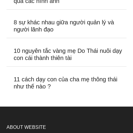
qua các hình ảnh
8 sự khác nhau giữa người quản lý và
người lãnh đạo
10 nguyên tắc vàng mẹ Do Thái nuôi dạy
con cái thành thiên tài
11 cách dạy con của cha mẹ thông thái
như thế nào ?
ABOUT WEBSITE