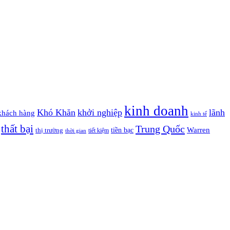
kinh doanh
Khó Khăn
khởi nghiệp
lãnh
khách hàng
kinh tế
thất bại
Trung Quốc
Warren
tiền bạc
thị trường
tiết kiệm
thời gian