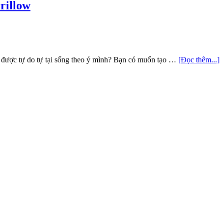
rillow
 được tự do tự tại sống theo ý mình? Bạn có muốn tạo …
[Đọc thêm...]