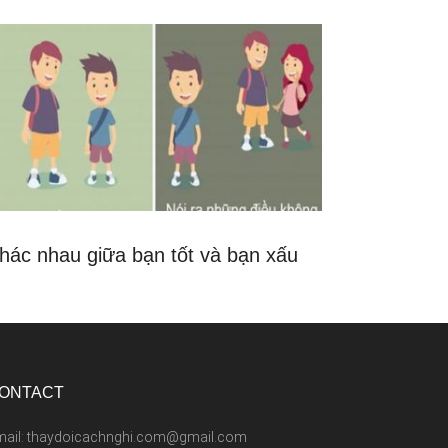
hác nhau giữa bạn tốt và bạn xấu
ONTACT
mail: thaydoicachnghi.com@gmail.com