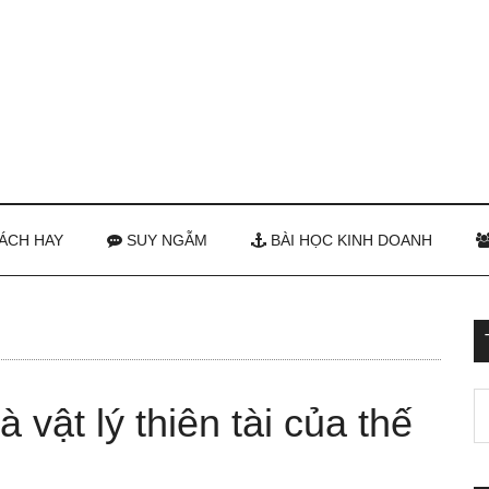
ÁCH HAY
SUY NGẪM
BÀI HỌC KINH DOANH
 vật lý thiên tài của thế