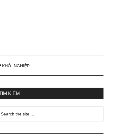
KHỞI NGHIỆP
TÌM KIẾM