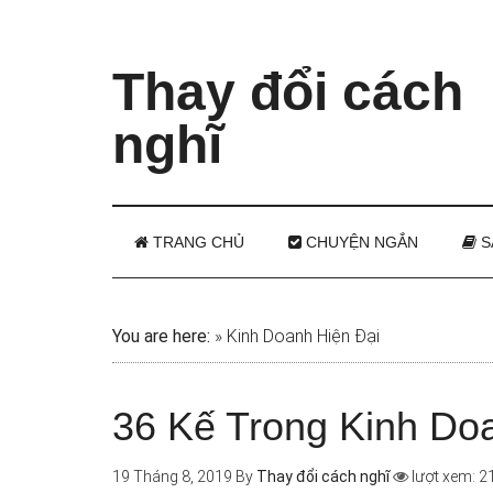
Thay đổi cách
nghĩ
TRANG CHỦ
CHUYỆN NGẮN
S
You are here:
»
Kinh Doanh Hiện Đại
36 Kế Trong Kinh Do
19 Tháng 8, 2019
By
Thay đổi cách nghĩ
lượt xem: 2