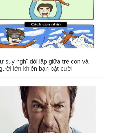
ự suy nghĩ đối lập giữa trẻ con và
gười lớn khiến bạn bật cười