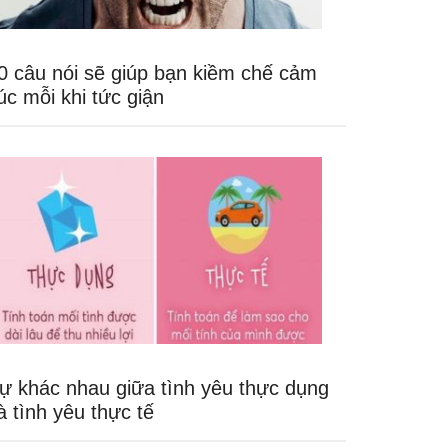
0 câu nói sẽ giúp bạn kiềm chế cảm
úc mỗi khi tức giận
ự khác nhau giữa tình yêu thực dụng
à tình yêu thực tế