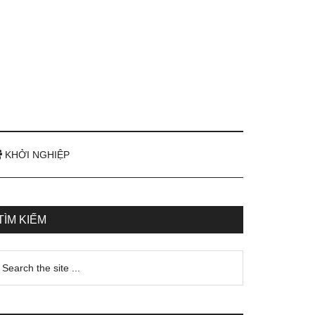
KHỞI NGHIỆP
TÌM KIẾM