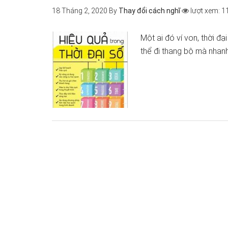
18 Tháng 2, 2020
By
Thay đổi cách nghĩ
lượt xem: 1
Một ai đó ví von, thời đ
thể đi thang bộ mà nhan