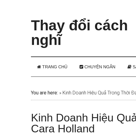
Thay đổi cách
nghĩ
TRANG CHỦ
CHUYỆN NGẮN
S
You are here:
»
Kinh Doanh Hiệu Quả Trong Thời Đ
Kinh Doanh Hiệu Quả
Cara Holland