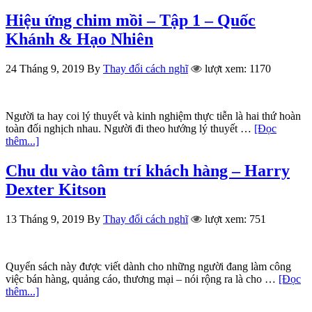
Hiệu ứng chim mồi – Tập 1 – Quốc
Khánh & Hạo Nhiên
24 Tháng 9, 2019
By
Thay đổi cách nghĩ
lượt xem: 1170
Người ta hay coi lý thuyết và kinh nghiệm thực tiễn là hai thứ hoàn
toàn đối nghịch nhau. Người đi theo hướng lý thuyết …
[Đọc
thêm...]
Chu du vào tâm trí khách hàng – Harry
Dexter Kitson
13 Tháng 9, 2019
By
Thay đổi cách nghĩ
lượt xem: 751
Quyển sách này được viết dành cho những người đang làm công
việc bán hàng, quảng cáo, thương mại – nói rộng ra là cho …
[Đọc
thêm...]