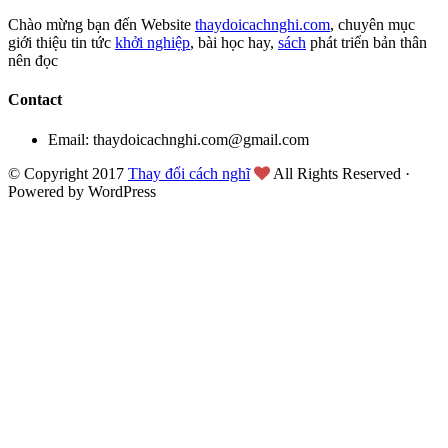
Chào mừng bạn đến Website
thaydoicachnghi.com
, chuyên mục
giới thiệu tin tức
khởi nghiệp
, bài học hay,
sách
phát triển bản thân
nên đọc
Contact
Email: thaydoicachnghi.com@gmail.com
© Copyright 2017
Thay đổi cách nghĩ
All Rights Reserved ·
Powered by WordPress