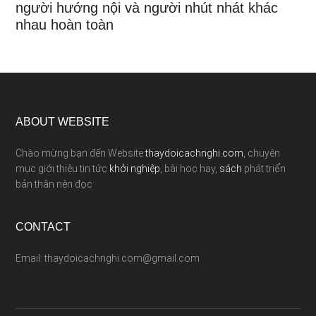
người hướng nội và người nhút nhát khác
nhau hoàn toàn
ABOUT WEBSITE
Chào mừng bạn đến Website
thaydoicachnghi.com
, chuyên
mục giới thiệu tin tức
khởi nghiệp
, bài học hay,
sách
phát triển
bản thân nên đọc
CONTACT
Email: thaydoicachnghi.com@gmail.com