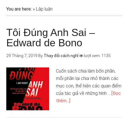
You are here:
»
Lập luận
Tôi Đúng Anh Sai –
Edward de Bono
29 Tháng 7, 2019
By
Thay đổi cách nghĩ
lượt xem: 1135
Cuốn sách chia làm bốn phần,
mỗi phần lại chia nhỏ thành các
mục con, thể hiện các quan điểm
của tác giả về những hình …
[Đọc
thêm...]