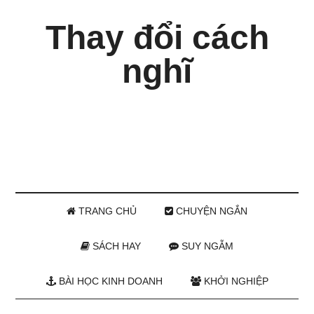
Thay đổi cách
nghĩ
TRANG CHỦ
CHUYỆN NGẮN
SÁCH HAY
SUY NGẪM
BÀI HỌC KINH DOANH
KHỞI NGHIỆP