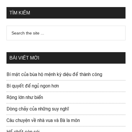
TÌM KIẾM
BÀI VIẾT MỚI
Bí mật của bùa hộ mệnh kỳ diệu để thành công
Bí quyết để ngủ ngon hơn
Rộng lớn như biển
Dòng chảy của những suy nghĩ
Câu chuyện về nhà vua và Bà la môn
Hổ chết còn sói