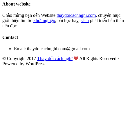
About website
Chào mừng bạn đến Website
thaydoicachnghi.com
, chuyên mục
giới thiệu tin tức
khởi nghiệp
, bài học hay,
sách
phát triển bản thân
nên đọc
Contact
Email: thaydoicachnghi.com@gmail.com
© Copyright 2017
Thay đổi cách nghĩ
All Rights Reserved ·
Powered by WordPress